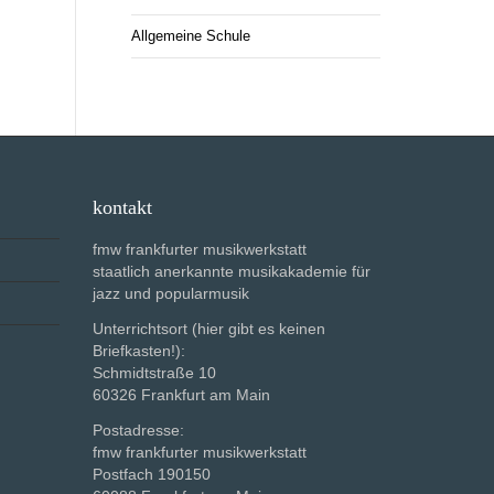
Allgemeine Schule
kontakt
fmw frankfurter musikwerkstatt
staatlich anerkannte musikakademie für
jazz und popularmusik
Unterrichtsort (hier gibt es keinen
Briefkasten!):
Schmidtstraße 10
60326 Frankfurt am Main
Postadresse:
fmw frankfurter musikwerkstatt
Postfach 190150