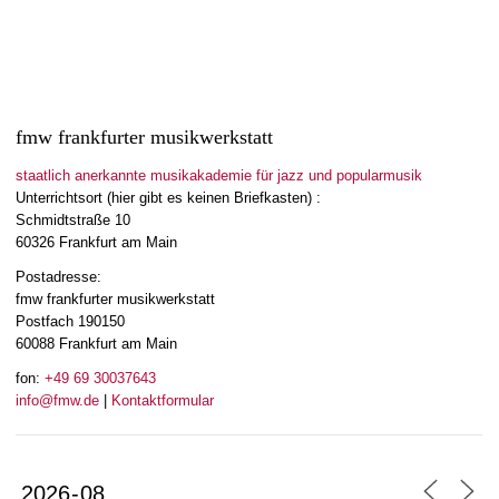
fmw frankfurter musikwerkstatt
staatlich anerkannte musikakademie für jazz und popularmusik
Unterrichtsort (hier gibt es keinen Briefkasten) :
Schmidtstraße 10
60326 Frankfurt am Main
Postadresse:
fmw frankfurter musikwerkstatt
Postfach 190150
60088 Frankfurt am Main
fon:
+49 69 30037643
info@fmw.de
|
Kontaktformular