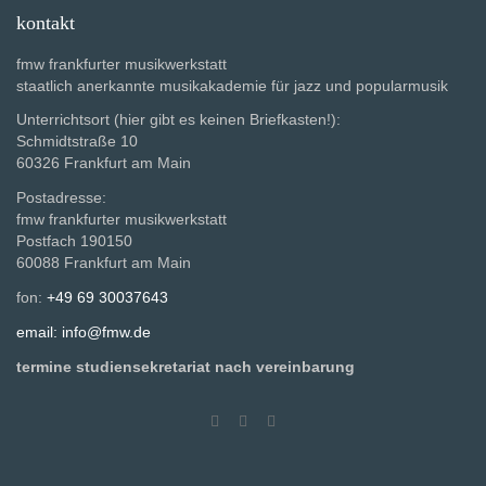
kontakt
fmw frankfurter musikwerkstatt
staatlich anerkannte musikakademie für jazz und popularmusik
Unterrichtsort (hier gibt es keinen Briefkasten!):
Schmidtstraße 10
60326 Frankfurt am Main
Postadresse:
fmw frankfurter musikwerkstatt
Postfach 190150
60088 Frankfurt am Main
fon:
+49 69 30037643
email: info@fmw.de
termine studiensekretariat nach vereinbarung