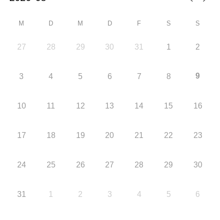
M
D
M
D
F
S
S
27
28
29
30
31
1
2
9
3
4
5
6
7
8
10
11
12
13
14
15
16
17
18
19
20
21
22
23
24
25
26
27
28
29
30
31
1
2
3
4
5
6