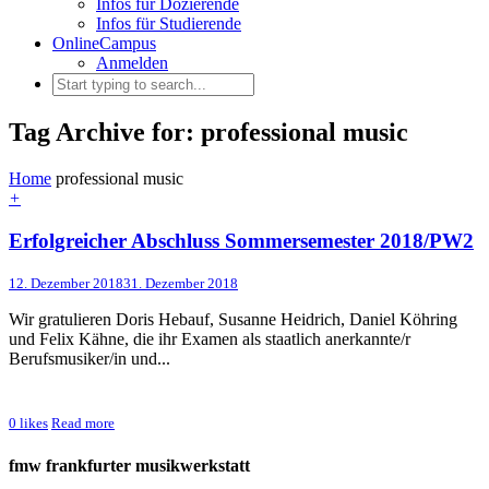
Infos für Dozierende
Infos für Studierende
OnlineCampus
Anmelden
Tag Archive for: professional music
Home
professional music
+
Erfolgreicher Abschluss Sommersemester 2018/PW2
12. Dezember 2018
31. Dezember 2018
Wir gratulieren Doris Hebauf, Susanne Heidrich, Daniel Köhring
und Felix Kähne, die ihr Examen als staatlich anerkannte/r
Berufsmusiker/in und...
0
likes
Read more
fmw frankfurter musikwerkstatt