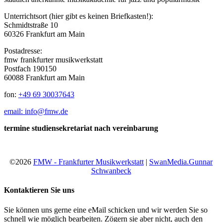
Unterrichtsort (hier gibt es keinen Briefkasten!):
Schmidtstraße 10
60326 Frankfurt am Main
Postadresse:
fmw frankfurter musikwerkstatt
Postfach 190150
60088 Frankfurt am Main
fon:
+49 69 30037643
email: info@fmw.de
termine studiensekretariat nach vereinbarung
©2026
FMW - Frankfurter Musikwerkstatt
|
SwanMedia.Gunnar
Schwanbeck
Kontaktieren Sie uns
Sie können uns gerne eine eMail schicken und wir werden Sie so
schnell wie möglich bearbeiten. Zögern sie aber nicht, auch den