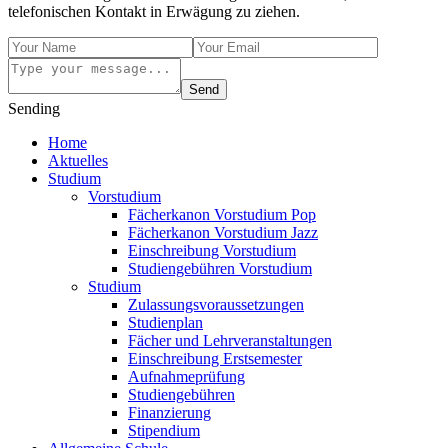
telefonischen Kontakt in Erwägung zu ziehen.
Send
Sending
Home
Aktuelles
Studium
Vorstudium
Fächerkanon Vorstudium Pop
Fächerkanon Vorstudium Jazz
Einschreibung Vorstudium
Studiengebühren Vorstudium
Studium
Zulassungsvoraussetzungen
Studienplan
Fächer und Lehrveranstaltungen
Einschreibung Erstsemester
Aufnahmeprüfung
Studiengebühren
Finanzierung
Stipendium