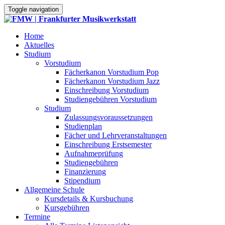
Toggle navigation
Home
Aktuelles
Studium
Vorstudium
Fächerkanon Vorstudium Pop
Fächerkanon Vorstudium Jazz
Einschreibung Vorstudium
Studiengebühren Vorstudium
Studium
Zulassungsvoraussetzungen
Studienplan
Fächer und Lehrveranstaltungen
Einschreibung Erstsemester
Aufnahmeprüfung
Studiengebühren
Finanzierung
Stipendium
Allgemeine Schule
Kursdetails & Kursbuchung
Kursgebühren
Termine