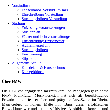
Vorstudium
Fächerkanon Vorstudium Jazz
Einschreibung Vorstudium
Studiengebühren Vorstudium
Studium
Zulassungsvoraussetzungen
Studienplan
Fächer und Lehrveranstaltungen
Einschreibung Erstsemester
Aufnahmeprüfung
Studiengebühren
Finanzierung
Stipendium
Allgemeine Schule
Kursdetails & Kursbuchung
Kursgebühren
Über FMW
Die 1984 von engagierten Jazzmusikern und Pädagogen gegründete
FMW Frankfurter Musikwerkstatt hat sich als berufsbildende
Privatinstitution fest etabliert und prägt die Jazz-Szene im Rhein-
Main-Gebiet in hohem Maße mit. Basis dieser erfolgreichen
Entwicklung war und ist ein schlüssiges Ausbildungskonzept und