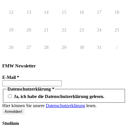
12
13
14
15
16
17
18
19
20
21
22
23
24
25
26
27
28
29
30
31
1
FMW Newsletter
E-Mail
*
Datenschutzerklärung
*
Ja, ich habe die Datenschutzerklärung gelesen.
Hier können Sie unsere
Datenschutzerklärung
lesen.
Studium