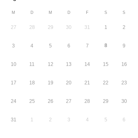
M
D
M
D
F
S
S
27
28
29
30
31
1
2
8
3
4
5
6
7
9
10
11
12
13
14
15
16
17
18
19
20
21
22
23
24
25
26
27
28
29
30
31
1
2
3
4
5
6