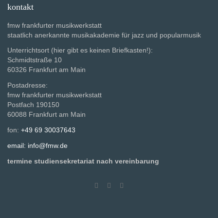
kontakt
fmw frankfurter musikwerkstatt
staatlich anerkannte musikakademie für jazz und popularmusik
Unterrichtsort (hier gibt es keinen Briefkasten!):
Schmidtstraße 10
60326 Frankfurt am Main
Postadresse:
fmw frankfurter musikwerkstatt
Postfach 190150
60088 Frankfurt am Main
fon:
+49 69 30037643
email: info@fmw.de
termine studiensekretariat nach vereinbarung