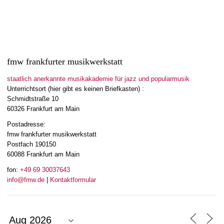
fmw frankfurter musikwerkstatt
staatlich anerkannte musikakademie für jazz und popularmusik
Unterrichtsort (hier gibt es keinen Briefkasten) :
Schmidtstraße 10
60326 Frankfurt am Main
Postadresse:
fmw frankfurter musikwerkstatt
Postfach 190150
60088 Frankfurt am Main
fon:
+49 69 30037643
info@fmw.de
|
Kontaktformular