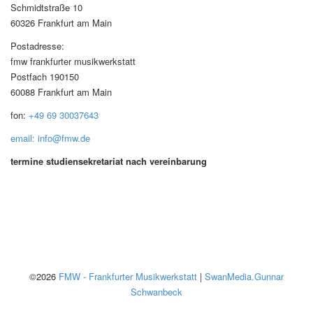
Schmidtstraße 10
60326 Frankfurt am Main
Postadresse:
fmw frankfurter musikwerkstatt
Postfach 190150
60088 Frankfurt am Main
fon:
+49 69 30037643
email: info@fmw.de
termine studiensekretariat nach vereinbarung
©2026
FMW - Frankfurter Musikwerkstatt
|
SwanMedia.Gunnar
Schwanbeck