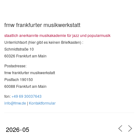
fmw frankfurter musikwerkstatt
staatlich anerkannte musikakademie für jazz und popularmusik
Unterrichtsort (hier gibt es keinen Briefkasten) :
Schmidtstraße 10
60326 Frankfurt am Main
Postadresse:
fmw frankfurter musikwerkstatt
Postfach 190150
60088 Frankfurt am Main
fon:
+49 69 30037643
info@fmw.de
|
Kontaktformular