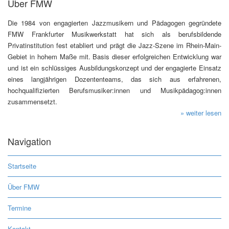
Über FMW
Die 1984 von engagierten Jazzmusikern und Pädagogen gegründete
FMW Frankfurter Musikwerkstatt hat sich als berufsbildende
Privatinstitution fest etabliert und prägt die Jazz-Szene im Rhein-Main-
Gebiet in hohem Maße mit. Basis dieser erfolgreichen Entwicklung war
und ist ein schlüssiges Ausbildungskonzept und der engagierte Einsatz
eines langjährigen Dozententeams, das sich aus erfahrenen,
hochqualifizierten Berufsmusiker:innen und Musikpädagog:innen
zusammensetzt.
» weiter lesen
Navigation
Startseite
Über FMW
Termine
Kontakt