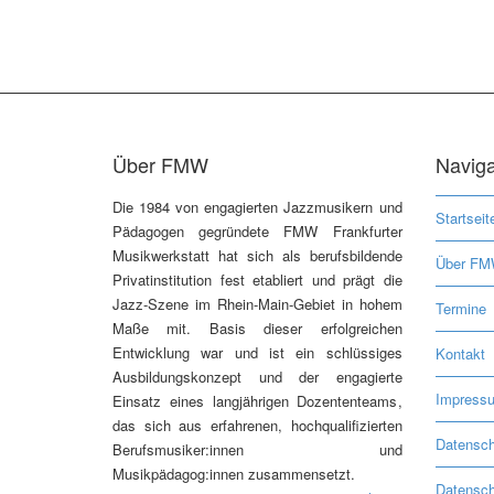
Über FMW
Naviga
Die 1984 von engagierten Jazzmusikern und
Startseit
Pädagogen gegründete FMW Frankfurter
Musikwerkstatt hat sich als berufsbildende
Über F
Privatinstitution fest etabliert und prägt die
Jazz-Szene im Rhein-Main-Gebiet in hohem
Termine
Maße mit. Basis dieser erfolgreichen
Entwicklung war und ist ein schlüssiges
Kontakt
Ausbildungskonzept und der engagierte
Impress
Einsatz eines langjährigen Dozententeams,
das sich aus erfahrenen, hochqualifizierten
Datensch
Berufsmusiker:innen und
Musikpädagog:innen zusammensetzt.
Datensch