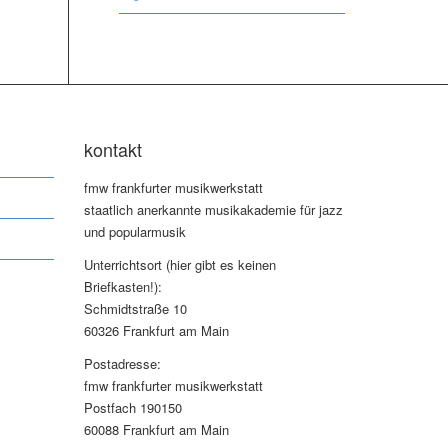
kontakt
fmw frankfurter musikwerkstatt
staatlich anerkannte musikakademie für jazz
und popularmusik
Unterrichtsort (hier gibt es keinen
Briefkasten!):
Schmidtstraße 10
60326 Frankfurt am Main
Postadresse:
fmw frankfurter musikwerkstatt
Postfach 190150
60088 Frankfurt am Main