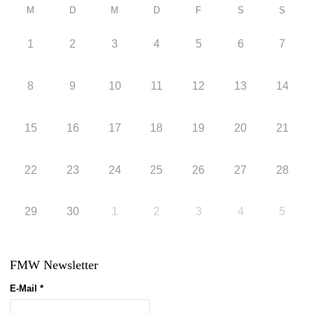
M
D
M
D
F
S
S
1
2
3
4
5
6
7
8
9
10
11
12
13
14
15
16
17
18
19
20
21
22
23
24
25
26
27
28
29
30
1
2
3
4
5
FMW Newsletter
E-Mail
*