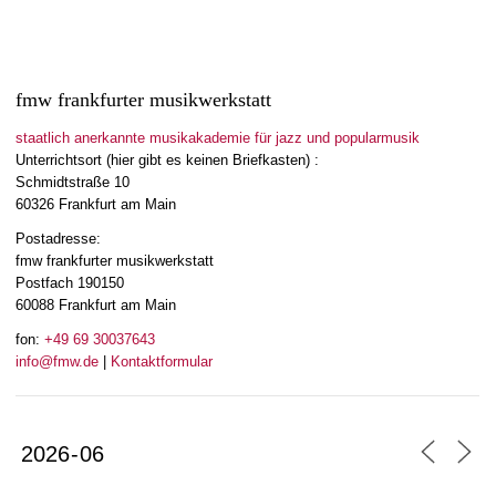
fmw frankfurter musikwerkstatt
staatlich anerkannte musikakademie für jazz und popularmusik
Unterrichtsort (hier gibt es keinen Briefkasten) :
Schmidtstraße 10
60326 Frankfurt am Main
Postadresse:
fmw frankfurter musikwerkstatt
Postfach 190150
60088 Frankfurt am Main
fon:
+49 69 30037643
info@fmw.de
|
Kontaktformular