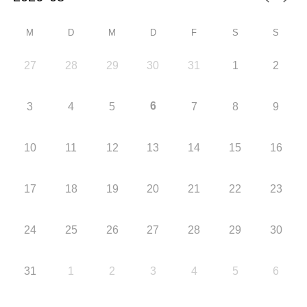
M
D
M
D
F
S
S
27
28
29
30
31
1
2
6
3
4
5
7
8
9
10
11
12
13
14
15
16
17
18
19
20
21
22
23
24
25
26
27
28
29
30
31
1
2
3
4
5
6