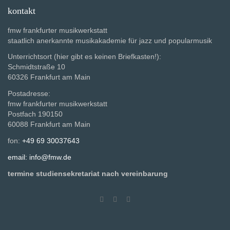
kontakt
fmw frankfurter musikwerkstatt
staatlich anerkannte musikakademie für jazz und popularmusik
Unterrichtsort (hier gibt es keinen Briefkasten!):
Schmidtstraße 10
60326 Frankfurt am Main
Postadresse:
fmw frankfurter musikwerkstatt
Postfach 190150
60088 Frankfurt am Main
fon:
+49 69 30037643
email: info@fmw.de
termine studiensekretariat nach vereinbarung