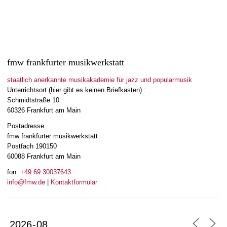
fmw frankfurter musikwerkstatt
staatlich anerkannte musikakademie für jazz und popularmusik
Unterrichtsort (hier gibt es keinen Briefkasten) :
Schmidtstraße 10
60326 Frankfurt am Main
Postadresse:
fmw frankfurter musikwerkstatt
Postfach 190150
60088 Frankfurt am Main
fon:
+49 69 30037643
info@fmw.de
|
Kontaktformular