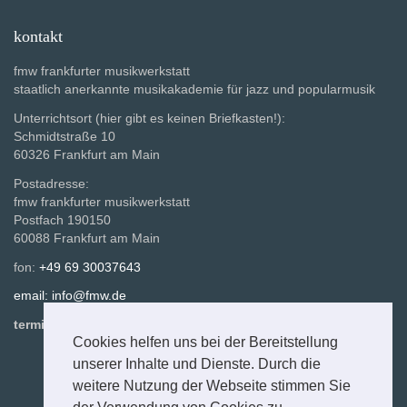
kontakt
fmw frankfurter musikwerkstatt
staatlich anerkannte musikakademie für jazz und popularmusik
Unterrichtsort (hier gibt es keinen Briefkasten!):
Schmidtstraße 10
60326 Frankfurt am Main
Postadresse:
fmw frankfurter musikwerkstatt
Postfach 190150
60088 Frankfurt am Main
fon:
+49 69 30037643
email: info@fmw.de
termine studiensekretariat nach vereinbarung
Cookies helfen uns bei der Bereitstellung
unserer Inhalte und Dienste. Durch die
weitere Nutzung der Webseite stimmen Sie