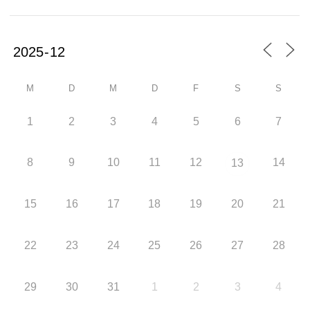
M
D
M
D
F
S
S
1
2
3
4
5
6
7
8
9
10
11
12
14
13
15
16
17
18
19
20
21
22
23
24
25
26
27
28
29
30
31
1
2
3
4