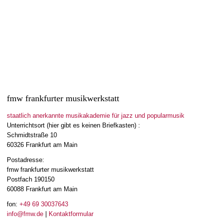
Read more
1
like
fmw frankfurter musikwerkstatt
staatlich anerkannte musikakademie für jazz und popularmusik
Unterrichtsort (hier gibt es keinen Briefkasten) :
Schmidtstraße 10
60326 Frankfurt am Main
Postadresse:
fmw frankfurter musikwerkstatt
Postfach 190150
60088 Frankfurt am Main
fon:
+49 69 30037643
info@fmw.de
|
Kontaktformular