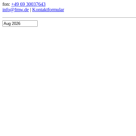
fon:
+49 69 30037643
info@fmw.de
|
Kontaktformular