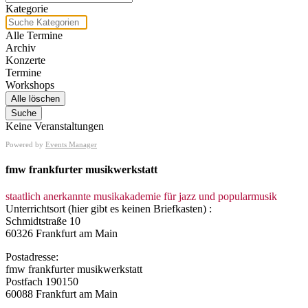
Kategorie
Kategorie
Alle Termine
Archiv
Konzerte
Termine
Workshops
Alle löschen
Suche
Keine Veranstaltungen
Powered by
Events Manager
fmw frankfurter musikwerkstatt
staatlich anerkannte musikakademie für jazz und popularmusik
Unterrichtsort (hier gibt es keinen Briefkasten) :
Schmidtstraße 10
60326 Frankfurt am Main
Postadresse:
fmw frankfurter musikwerkstatt
Postfach 190150
60088 Frankfurt am Main