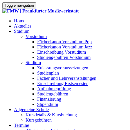
Toggle navigation
Home
Aktuelles
Studium
Vorstudium
Fächerkanon Vorstudium Pop
Fächerkanon Vorstudium Jazz
Einschreibung Vorstudium
Studiengebühren Vorstudium
Studium
Zulassungsvoraussetzungen
Studienplan
Fächer und Lehrveranstaltungen
Einschreibung Erstsemester
Aufnahmeprüfung
Studiengebühren
Finanzierung
Stipendium
Allgemeine Schule
Kursdetails & Kursbuchung
Kursgebühren
Termine