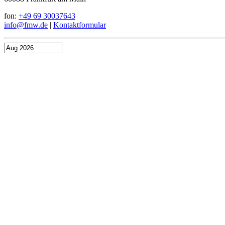
fon:
+49 69 30037643
info@fmw.de
|
Kontaktformular