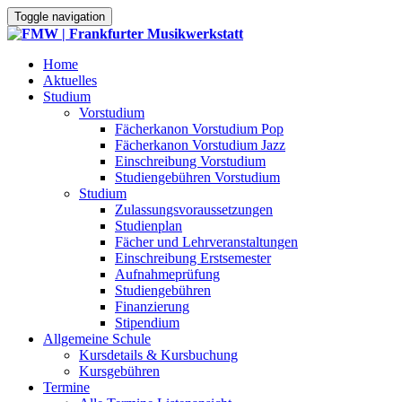
Toggle navigation
Home
Aktuelles
Studium
Vorstudium
Fächerkanon Vorstudium Pop
Fächerkanon Vorstudium Jazz
Einschreibung Vorstudium
Studiengebühren Vorstudium
Studium
Zulassungsvoraussetzungen
Studienplan
Fächer und Lehrveranstaltungen
Einschreibung Erstsemester
Aufnahmeprüfung
Studiengebühren
Finanzierung
Stipendium
Allgemeine Schule
Kursdetails & Kursbuchung
Kursgebühren
Termine