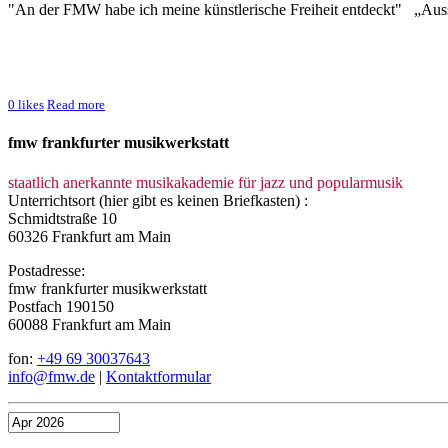
"An der FMW habe ich meine künstlerische Freiheit entdeckt" „Aus
0
likes
Read more
fmw frankfurter musikwerkstatt
staatlich anerkannte musikakademie für jazz und popularmusik
Unterrichtsort (hier gibt es keinen Briefkasten) :
Schmidtstraße 10
60326 Frankfurt am Main
Postadresse:
fmw frankfurter musikwerkstatt
Postfach 190150
60088 Frankfurt am Main
fon:
+49 69 30037643
info@fmw.de
|
Kontaktformular