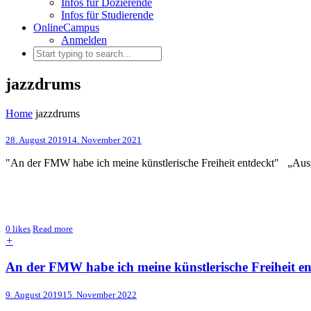
Infos für Dozierende
Infos für Studierende
OnlineCampus
Anmelden
jazzdrums
Home
jazzdrums
28. August 2019
14. November 2021
"An der FMW habe ich meine künstlerische Freiheit entdeckt" „Aus
0
likes
Read more
+
An der FMW habe ich meine künstlerische Freiheit en
9. August 2019
15. November 2022