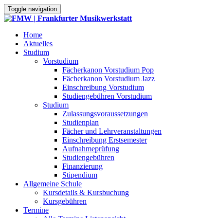
Toggle navigation
Home
Aktuelles
Studium
Vorstudium
Fächerkanon Vorstudium Pop
Fächerkanon Vorstudium Jazz
Einschreibung Vorstudium
Studiengebühren Vorstudium
Studium
Zulassungsvoraussetzungen
Studienplan
Fächer und Lehrveranstaltungen
Einschreibung Erstsemester
Aufnahmeprüfung
Studiengebühren
Finanzierung
Stipendium
Allgemeine Schule
Kursdetails & Kursbuchung
Kursgebühren
Termine