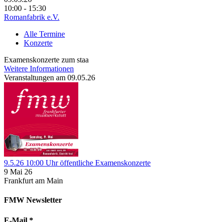
10:00 - 15:30
Romanfabrik e.V.
Alle Termine
Konzerte
Examenskonzerte zum staa
Weitere Informationen
Veranstaltungen am 09.05.26
9.5.26 10:00 Uhr öffentliche Examenskonzerte
9 Mai 26
Frankfurt am Main
FMW Newsletter
E-Mail
*