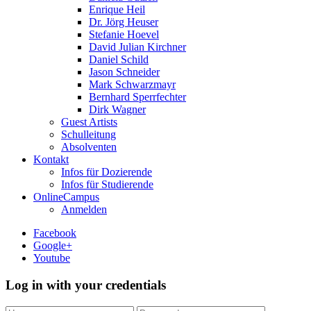
Enrique Heil
Dr. Jörg Heuser
Stefanie Hoevel
David Julian Kirchner
Daniel Schild
Jason Schneider
Mark Schwarzmayr
Bernhard Sperrfechter
Dirk Wagner
Guest Artists
Schulleitung
Absolventen
Kontakt
Infos für Dozierende
Infos für Studierende
OnlineCampus
Anmelden
Facebook
Google+
Youtube
Log in with your credentials