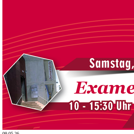
09.05.26