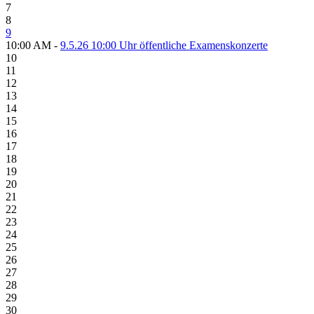
7
8
9
10:00 AM -
9.5.26 10:00 Uhr öffentliche Examenskonzerte
10
11
12
13
14
15
16
17
18
19
20
21
22
23
24
25
26
27
28
29
30