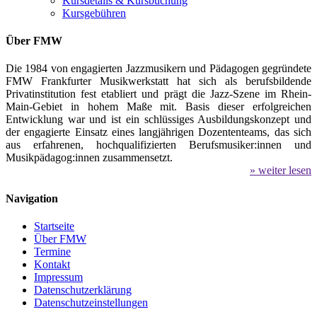
Kursdetails & Kursbuchung
Kursgebühren
Über FMW
Die 1984 von engagierten Jazzmusikern und Pädagogen gegründete
FMW Frankfurter Musikwerkstatt hat sich als berufsbildende
Privatinstitution fest etabliert und prägt die Jazz-Szene im Rhein-
Main-Gebiet in hohem Maße mit. Basis dieser erfolgreichen
Entwicklung war und ist ein schlüssiges Ausbildungskonzept und
der engagierte Einsatz eines langjährigen Dozententeams, das sich
aus erfahrenen, hochqualifizierten Berufsmusiker:innen und
Musikpädagog:innen zusammensetzt.
» weiter lesen
Navigation
Startseite
Über FMW
Termine
Kontakt
Impressum
Datenschutzerklärung
Datenschutzeinstellungen