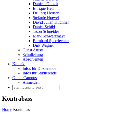
Daniela Gutzeit
Enrique Heil
Dr. Jörg Heuser
Stefanie Hoevel
David Julian Kirchner
Daniel Schild
Jason Schneider
Mark Schwarzmayr
Bernhard Sperrfechter
Dirk Wagner
Guest Artists
Schulleitung
Absolventen
Kontakt
Infos für Dozierende
Infos für Studierende
OnlineCampus
Anmelden
Kontrabass
Home
Kontrabass