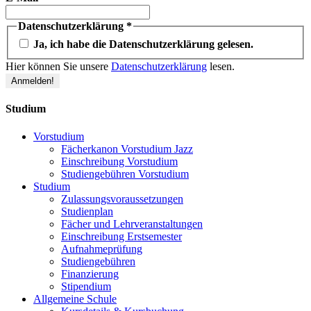
Datenschutzerklärung
*
Ja, ich habe die Datenschutzerklärung gelesen.
Hier können Sie unsere
Datenschutzerklärung
lesen.
Studium
Vorstudium
Fächerkanon Vorstudium Jazz
Einschreibung Vorstudium
Studiengebühren Vorstudium
Studium
Zulassungsvoraussetzungen
Studienplan
Fächer und Lehrveranstaltungen
Einschreibung Erstsemester
Aufnahmeprüfung
Studiengebühren
Finanzierung
Stipendium
Allgemeine Schule