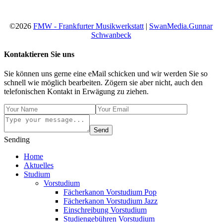
©2026
FMW - Frankfurter Musikwerkstatt
|
SwanMedia.Gunnar
Schwanbeck
Kontaktieren Sie uns
Sie können uns gerne eine eMail schicken und wir werden Sie so
schnell wie möglich bearbeiten. Zögern sie aber nicht, auch den
telefonischen Kontakt in Erwägung zu ziehen.
Send
Sending
Home
Aktuelles
Studium
Vorstudium
Fächerkanon Vorstudium Pop
Fächerkanon Vorstudium Jazz
Einschreibung Vorstudium
Studiengebühren Vorstudium