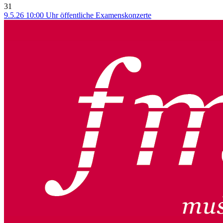
31
9.5.26 10:00 Uhr öffentliche Examenskonzerte