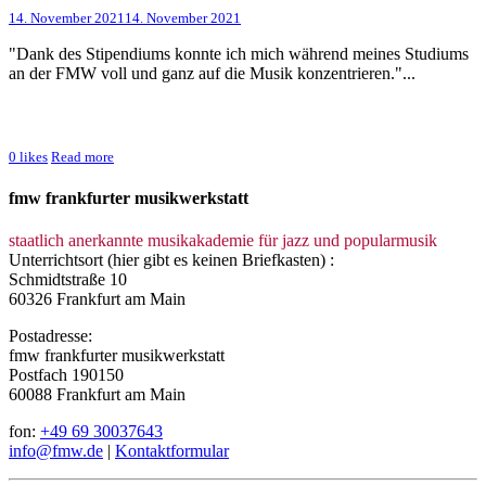
14. November 2021
14. November 2021
"Dank des Stipendiums konnte ich mich während meines Studiums
an der FMW voll und ganz auf die Musik konzentrieren."...
0
likes
Read more
fmw frankfurter musikwerkstatt
staatlich anerkannte musikakademie für jazz und popularmusik
Unterrichtsort (hier gibt es keinen Briefkasten) :
Schmidtstraße 10
60326 Frankfurt am Main
Postadresse:
fmw frankfurter musikwerkstatt
Postfach 190150
60088 Frankfurt am Main
fon:
+49 69 30037643
info@fmw.de
|
Kontaktformular