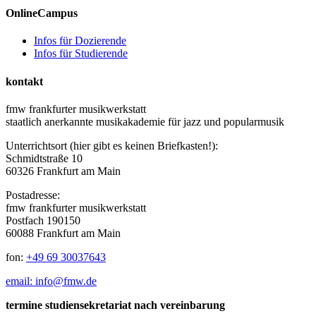
OnlineCampus
Infos für Dozierende
Infos für Studierende
kontakt
fmw frankfurter musikwerkstatt
staatlich anerkannte musikakademie für jazz und popularmusik
Unterrichtsort (hier gibt es keinen Briefkasten!):
Schmidtstraße 10
60326 Frankfurt am Main
Postadresse:
fmw frankfurter musikwerkstatt
Postfach 190150
60088 Frankfurt am Main
fon:
+49 69 30037643
email: info@fmw.de
termine studiensekretariat nach vereinbarung