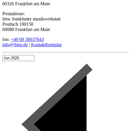
60326 Frankfurt am Main
Postadresse:
fmw frankfurter musikwerkstatt
Postfach 190150
60088 Frankfurt am Main
fon:
+49 69 30037643
info@fmw.de
|
Kontaktformular