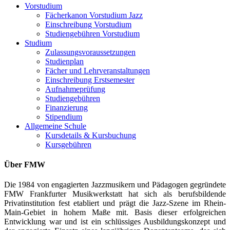
Vorstudium
Fächerkanon Vorstudium Jazz
Einschreibung Vorstudium
Studiengebühren Vorstudium
Studium
Zulassungsvoraussetzungen
Studienplan
Fächer und Lehrveranstaltungen
Einschreibung Erstsemester
Aufnahmeprüfung
Studiengebühren
Finanzierung
Stipendium
Allgemeine Schule
Kursdetails & Kursbuchung
Kursgebühren
Über FMW
Die 1984 von engagierten Jazzmusikern und Pädagogen gegründete
FMW Frankfurter Musikwerkstatt hat sich als berufsbildende
Privatinstitution fest etabliert und prägt die Jazz-Szene im Rhein-
Main-Gebiet in hohem Maße mit. Basis dieser erfolgreichen
Entwicklung war und ist ein schlüssiges Ausbildungskonzept und