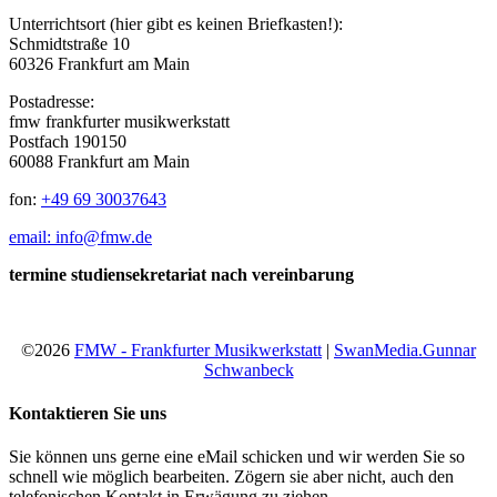
Unterrichtsort (hier gibt es keinen Briefkasten!):
Schmidtstraße 10
60326 Frankfurt am Main
Postadresse:
fmw frankfurter musikwerkstatt
Postfach 190150
60088 Frankfurt am Main
fon:
+49 69 30037643
email: info@fmw.de
termine studiensekretariat nach vereinbarung
©2026
FMW - Frankfurter Musikwerkstatt
|
SwanMedia.Gunnar
Schwanbeck
Kontaktieren Sie uns
Sie können uns gerne eine eMail schicken und wir werden Sie so
schnell wie möglich bearbeiten. Zögern sie aber nicht, auch den
telefonischen Kontakt in Erwägung zu ziehen.