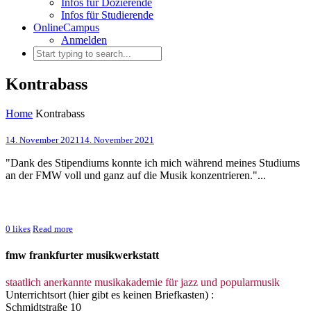
Infos für Dozierende
Infos für Studierende
OnlineCampus
Anmelden
Kontrabass
Home
Kontrabass
14. November 2021
14. November 2021
"Dank des Stipendiums konnte ich mich während meines Studiums
an der FMW voll und ganz auf die Musik konzentrieren."...
0
likes
Read more
fmw frankfurter musikwerkstatt
staatlich anerkannte musikakademie für jazz und popularmusik
Unterrichtsort (hier gibt es keinen Briefkasten) :
Schmidtstraße 10