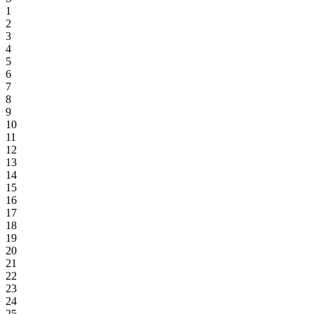
1
2
3
4
5
6
7
8
9
10
11
12
13
14
15
16
17
18
19
20
21
22
23
24
25