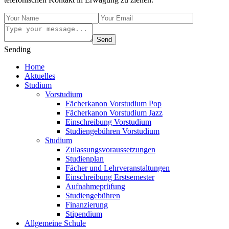
Send
Sending
Home
Aktuelles
Studium
Vorstudium
Fächerkanon Vorstudium Pop
Fächerkanon Vorstudium Jazz
Einschreibung Vorstudium
Studiengebühren Vorstudium
Studium
Zulassungsvoraussetzungen
Studienplan
Fächer und Lehrveranstaltungen
Einschreibung Erstsemester
Aufnahmeprüfung
Studiengebühren
Finanzierung
Stipendium
Allgemeine Schule