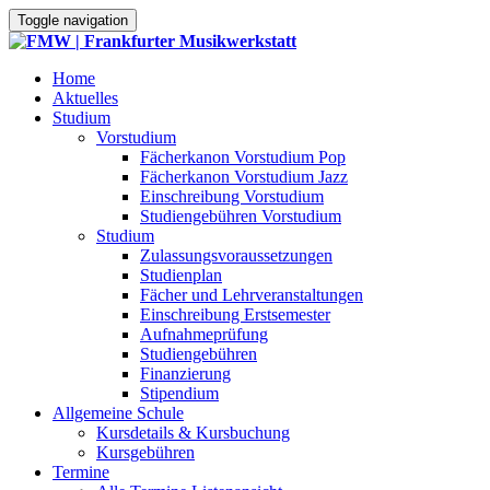
Toggle navigation
Home
Aktuelles
Studium
Vorstudium
Fächerkanon Vorstudium Pop
Fächerkanon Vorstudium Jazz
Einschreibung Vorstudium
Studiengebühren Vorstudium
Studium
Zulassungsvoraussetzungen
Studienplan
Fächer und Lehrveranstaltungen
Einschreibung Erstsemester
Aufnahmeprüfung
Studiengebühren
Finanzierung
Stipendium
Allgemeine Schule
Kursdetails & Kursbuchung
Kursgebühren
Termine