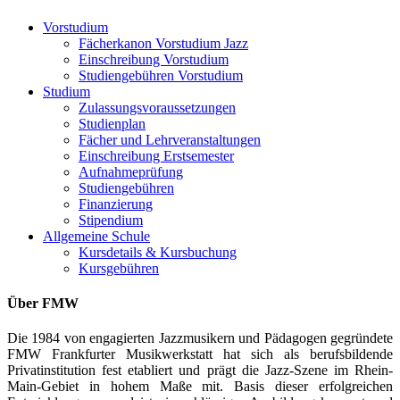
Vorstudium
Fächerkanon Vorstudium Jazz
Einschreibung Vorstudium
Studiengebühren Vorstudium
Studium
Zulassungsvoraussetzungen
Studienplan
Fächer und Lehrveranstaltungen
Einschreibung Erstsemester
Aufnahmeprüfung
Studiengebühren
Finanzierung
Stipendium
Allgemeine Schule
Kursdetails & Kursbuchung
Kursgebühren
Über FMW
Die 1984 von engagierten Jazzmusikern und Pädagogen gegründete
FMW Frankfurter Musikwerkstatt hat sich als berufsbildende
Privatinstitution fest etabliert und prägt die Jazz-Szene im Rhein-
Main-Gebiet in hohem Maße mit. Basis dieser erfolgreichen