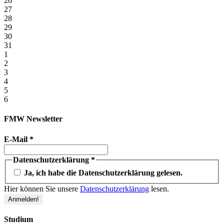
26
27
28
29
30
31
1
2
3
4
5
6
FMW Newsletter
E-Mail
*
Datenschutzerklärung
*
Ja, ich habe die Datenschutzerklärung gelesen.
Hier können Sie unsere
Datenschutzerklärung
lesen.
Studium