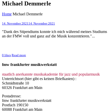
Michael Demmerle
Home
Michael Demmerle
14. November 2021
14. November 2021
"Dank des Stipendiums konnte ich mich während meines Studiums
an der FMW voll und ganz auf die Musik konzentrieren."...
0
likes
Read more
fmw frankfurter musikwerkstatt
staatlich anerkannte musikakademie für jazz und popularmusik
Unterrichtsort (hier gibt es keinen Briefkasten) :
Schmidtstraße 10
60326 Frankfurt am Main
Postadresse:
fmw frankfurter musikwerkstatt
Postfach 190150
60088 Frankfurt am Main