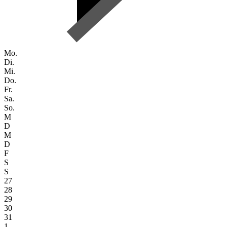
Mo.
Di.
Mi.
Do.
Fr.
Sa.
So.
M
D
M
D
F
S
S
27
28
29
30
31
1