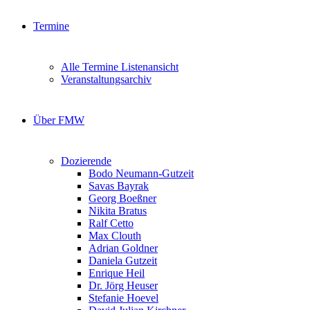
Termine
Alle Termine Listenansicht
Veranstaltungsarchiv
Über FMW
Dozierende
Bodo Neumann-Gutzeit
Savas Bayrak
Georg Boeßner
Nikita Bratus
Ralf Cetto
Max Clouth
Adrian Goldner
Daniela Gutzeit
Enrique Heil
Dr. Jörg Heuser
Stefanie Hoevel