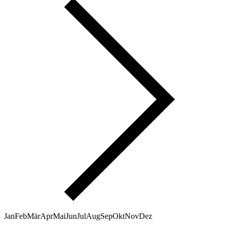
Jan
Feb
Mär
Apr
Mai
Jun
Jul
Aug
Sep
Okt
Nov
Dez