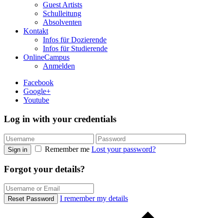
Guest Artists
Schulleitung
Absolventen
Kontakt
Infos für Dozierende
Infos für Studierende
OnlineCampus
Anmelden
Facebook
Google+
Youtube
Log in with your credentials
Remember me
Lost your password?
Sign in
Forgot your details?
I remember my details
Reset Password