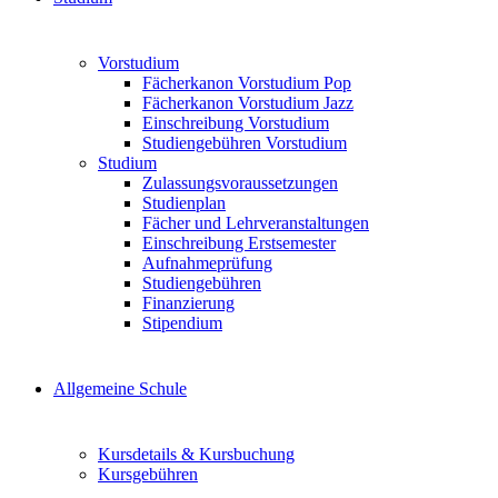
Vorstudium
Fächerkanon Vorstudium Pop
Fächerkanon Vorstudium Jazz
Einschreibung Vorstudium
Studiengebühren Vorstudium
Studium
Zulassungsvoraussetzungen
Studienplan
Fächer und Lehrveranstaltungen
Einschreibung Erstsemester
Aufnahmeprüfung
Studiengebühren
Finanzierung
Stipendium
Allgemeine Schule
Kursdetails & Kursbuchung
Kursgebühren