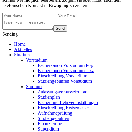
schnell wie möglich bearbeiten. Zögern sie aber nicht, auch den
telefonischen Kontakt in Erwägung zu ziehen.
Send
Sending
Home
Aktuelles
Studium
Vorstudium
Fächerkanon Vorstudium Pop
Fächerkanon Vorstudium Jazz
Einschreibung Vorstudium
Studiengebühren Vorstudium
Studium
Zulassungsvoraussetzungen
Studienplan
Fächer und Lehrveranstaltungen
Einschreibung Erstsemester
Aufnahmeprüfung
Studiengebühren
Finanzierung
Stipendium