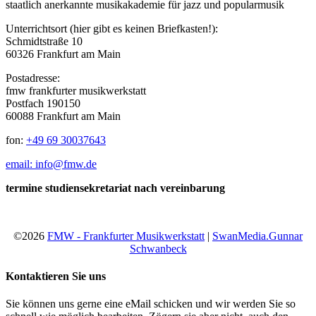
staatlich anerkannte musikakademie für jazz und popularmusik
Unterrichtsort (hier gibt es keinen Briefkasten!):
Schmidtstraße 10
60326 Frankfurt am Main
Postadresse:
fmw frankfurter musikwerkstatt
Postfach 190150
60088 Frankfurt am Main
fon:
+49 69 30037643
email: info@fmw.de
termine studiensekretariat nach vereinbarung
©2026
FMW - Frankfurter Musikwerkstatt
|
SwanMedia.Gunnar
Schwanbeck
Kontaktieren Sie uns
Sie können uns gerne eine eMail schicken und wir werden Sie so