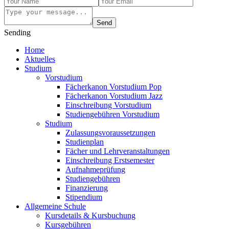
Send
Sending
Home
Aktuelles
Studium
Vorstudium
Fächerkanon Vorstudium Pop
Fächerkanon Vorstudium Jazz
Einschreibung Vorstudium
Studiengebühren Vorstudium
Studium
Zulassungsvoraussetzungen
Studienplan
Fächer und Lehrveranstaltungen
Einschreibung Erstsemester
Aufnahmeprüfung
Studiengebühren
Finanzierung
Stipendium
Allgemeine Schule
Kursdetails & Kursbuchung
Kursgebühren