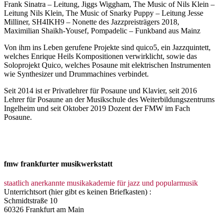
Frank Sinatra – Leitung, Jiggs Wiggham, The Music of Nils Klein –
Leitung Nils Klein, The Music of Snarky Puppy – Leitung Jesse
Milliner, SH4IKH9 – Nonette des Jazzpreisträgers 2018,
Maximilian Shaikh-Yousef, Pompadelic – Funkband aus Mainz
Von ihm ins Leben gerufene Projekte sind quico5, ein Jazzquintett,
welches Enrique Heils Kompositionen verwirklicht, sowie das
Soloprojekt Quico, welches Posaune mit elektrischen Instrumenten
wie Synthesizer und Drummachines verbindet.
Seit 2014 ist er Privatlehrer für Posaune und Klavier, seit 2016
Lehrer für Posaune an der Musikschule des Weiterbildungszentrums
Ingelheim und seit Oktober 2019 Dozent der FMW im Fach
Posaune.
fmw frankfurter musikwerkstatt
staatlich anerkannte musikakademie für jazz und popularmusik
Unterrichtsort (hier gibt es keinen Briefkasten) :
Schmidtstraße 10
60326 Frankfurt am Main