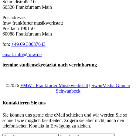
Schmidtstraße 10
60326 Frankfurt am Main
Postadresse:
fmw frankfurter musikwerkstatt
Postfach 190150
60088 Frankfurt am Main
fon:
+49 69 30037643
email: info@fmw.de
termine studiensekretariat nach vereinbarung
©2026
FMW - Frankfurter Musikwerkstatt
|
SwanMedia.Gunnar
Schwanbeck
Kontaktieren Sie uns
Sie können uns gerne eine eMail schicken und wir werden Sie so
schnell wie möglich bearbeiten. Zögern sie aber nicht, auch den
telefonischen Kontakt in Erwägung zu ziehen.