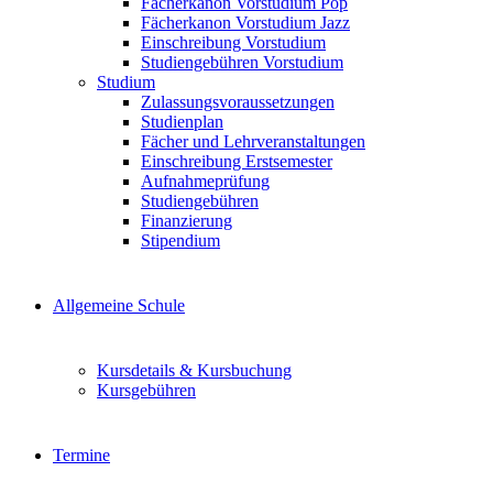
Fächerkanon Vorstudium Pop
Fächerkanon Vorstudium Jazz
Einschreibung Vorstudium
Studiengebühren Vorstudium
Studium
Zulassungsvoraussetzungen
Studienplan
Fächer und Lehrveranstaltungen
Einschreibung Erstsemester
Aufnahmeprüfung
Studiengebühren
Finanzierung
Stipendium
Allgemeine Schule
Kursdetails & Kursbuchung
Kursgebühren
Termine