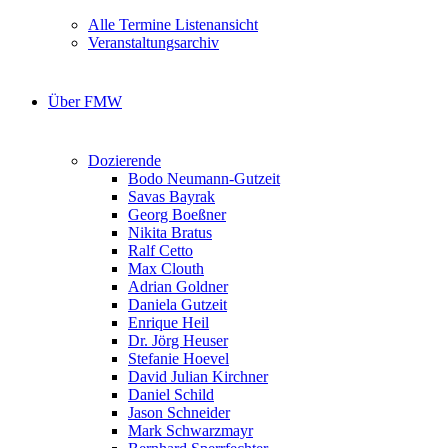
Alle Termine Listenansicht
Veranstaltungsarchiv
Über FMW
Dozierende
Bodo Neumann-Gutzeit
Savas Bayrak
Georg Boeßner
Nikita Bratus
Ralf Cetto
Max Clouth
Adrian Goldner
Daniela Gutzeit
Enrique Heil
Dr. Jörg Heuser
Stefanie Hoevel
David Julian Kirchner
Daniel Schild
Jason Schneider
Mark Schwarzmayr