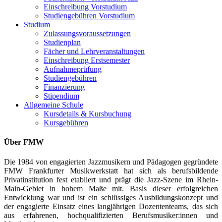
Einschreibung Vorstudium
Studiengebühren Vorstudium
Studium
Zulassungsvoraussetzungen
Studienplan
Fächer und Lehrveranstaltungen
Einschreibung Erstsemester
Aufnahmeprüfung
Studiengebühren
Finanzierung
Stipendium
Allgemeine Schule
Kursdetails & Kursbuchung
Kursgebühren
Über FMW
Die 1984 von engagierten Jazzmusikern und Pädagogen gegründete
FMW Frankfurter Musikwerkstatt hat sich als berufsbildende
Privatinstitution fest etabliert und prägt die Jazz-Szene im Rhein-
Main-Gebiet in hohem Maße mit. Basis dieser erfolgreichen
Entwicklung war und ist ein schlüssiges Ausbildungskonzept und
der engagierte Einsatz eines langjährigen Dozententeams, das sich
aus erfahrenen, hochqualifizierten Berufsmusiker:innen und