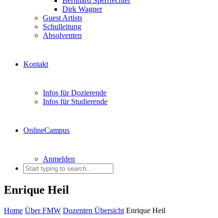
Bernhard Sperrfechter
Dirk Wagner
Guest Artists
Schulleitung
Absolventen
Kontakt
Infos für Dozierende
Infos für Studierende
OnlineCampus
Anmelden
Enrique Heil
Home
Über FMW
Dozenten Übersicht
Enrique Heil