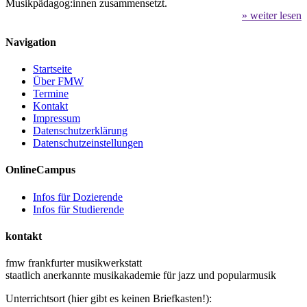
Musikpädagog:innen zusammensetzt.
» weiter lesen
Navigation
Startseite
Über FMW
Termine
Kontakt
Impressum
Datenschutzerklärung
Datenschutzeinstellungen
OnlineCampus
Infos für Dozierende
Infos für Studierende
kontakt
fmw frankfurter musikwerkstatt
staatlich anerkannte musikakademie für jazz und popularmusik
Unterrichtsort (hier gibt es keinen Briefkasten!):