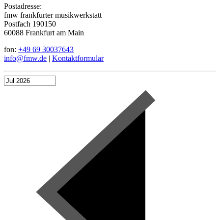
Postadresse:
fmw frankfurter musikwerkstatt
Postfach 190150
60088 Frankfurt am Main
fon:
+49 69 30037643
info@fmw.de
|
Kontaktformular