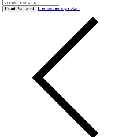
I remember my details
Reset Password