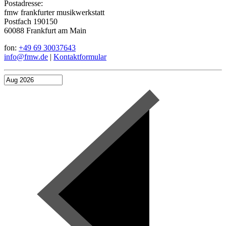
Postadresse:
fmw frankfurter musikwerkstatt
Postfach 190150
60088 Frankfurt am Main
fon:
+49 69 30037643
info@fmw.de
|
Kontaktformular