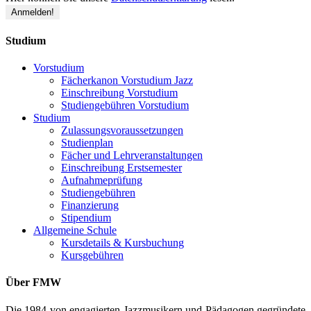
Studium
Vorstudium
Fächerkanon Vorstudium Jazz
Einschreibung Vorstudium
Studiengebühren Vorstudium
Studium
Zulassungsvoraussetzungen
Studienplan
Fächer und Lehrveranstaltungen
Einschreibung Erstsemester
Aufnahmeprüfung
Studiengebühren
Finanzierung
Stipendium
Allgemeine Schule
Kursdetails & Kursbuchung
Kursgebühren
Über FMW
Die 1984 von engagierten Jazzmusikern und Pädagogen gegründete