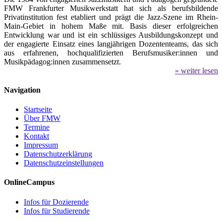
FMW Frankfurter Musikwerkstatt hat sich als berufsbildende
Privatinstitution fest etabliert und prägt die Jazz-Szene im Rhein-
Main-Gebiet in hohem Maße mit. Basis dieser erfolgreichen
Entwicklung war und ist ein schlüssiges Ausbildungskonzept und
der engagierte Einsatz eines langjährigen Dozententeams, das sich
aus erfahrenen, hochqualifizierten Berufsmusiker:innen und
Musikpädagog:innen zusammensetzt.
» weiter lesen
Navigation
Startseite
Über FMW
Termine
Kontakt
Impressum
Datenschutzerklärung
Datenschutzeinstellungen
OnlineCampus
Infos für Dozierende
Infos für Studierende