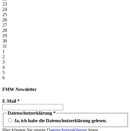
23
24
25
26
27
28
29
30
31
1
2
3
4
5
6
FMW Newsletter
E-Mail
*
Datenschutzerklärung
*
Ja, ich habe die Datenschutzerklärung gelesen.
Hier können Sie unsere
Datenschutzerklärung
lesen.