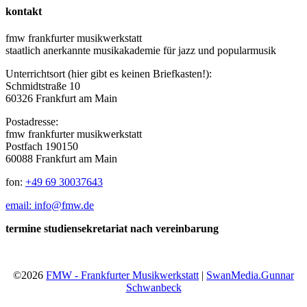
kontakt
fmw frankfurter musikwerkstatt
staatlich anerkannte musikakademie für jazz und popularmusik
Unterrichtsort (hier gibt es keinen Briefkasten!):
Schmidtstraße 10
60326 Frankfurt am Main
Postadresse:
fmw frankfurter musikwerkstatt
Postfach 190150
60088 Frankfurt am Main
fon:
+49 69 30037643
email: info@fmw.de
termine studiensekretariat nach vereinbarung
©2026
FMW - Frankfurter Musikwerkstatt
|
SwanMedia.Gunnar
Schwanbeck