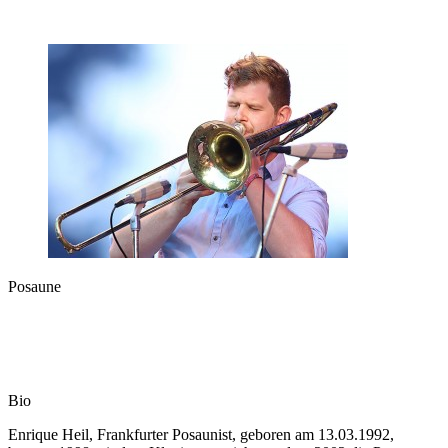
Posaune
Bio
Enrique Heil, Frankfurter Posaunist, geboren am 13.03.1992,