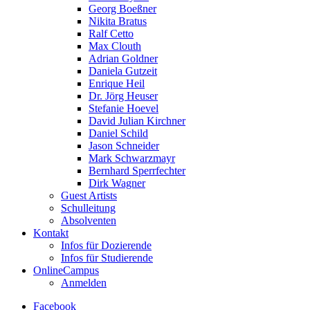
Georg Boeßner
Nikita Bratus
Ralf Cetto
Max Clouth
Adrian Goldner
Daniela Gutzeit
Enrique Heil
Dr. Jörg Heuser
Stefanie Hoevel
David Julian Kirchner
Daniel Schild
Jason Schneider
Mark Schwarzmayr
Bernhard Sperrfechter
Dirk Wagner
Guest Artists
Schulleitung
Absolventen
Kontakt
Infos für Dozierende
Infos für Studierende
OnlineCampus
Anmelden
Facebook