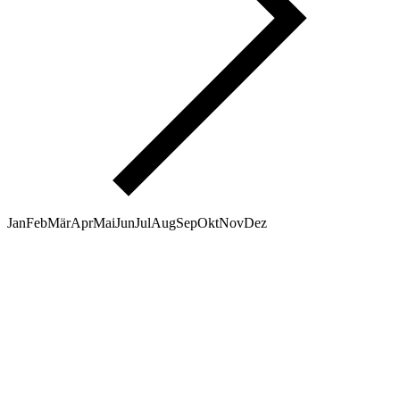
Jan
Feb
Mär
Apr
Mai
Jun
Jul
Aug
Sep
Okt
Nov
Dez