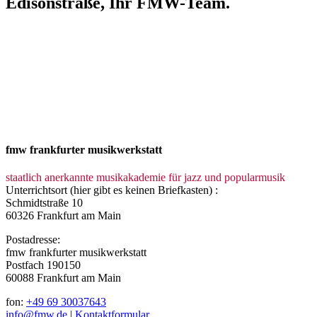
Edisonstraße, Ihr FMW-Team.
fmw frankfurter musikwerkstatt
staatlich anerkannte musikakademie für jazz und popularmusik
Unterrichtsort (hier gibt es keinen Briefkasten) :
Schmidtstraße 10
60326 Frankfurt am Main
Postadresse:
fmw frankfurter musikwerkstatt
Postfach 190150
60088 Frankfurt am Main
fon:
+49 69 30037643
info@fmw.de
|
Kontaktformular