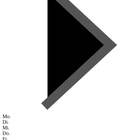
Mo.
Di.
Mi.
Do.
Fr.