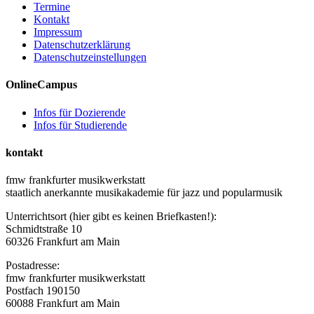
Termine
Kontakt
Impressum
Datenschutzerklärung
Datenschutzeinstellungen
OnlineCampus
Infos für Dozierende
Infos für Studierende
kontakt
fmw frankfurter musikwerkstatt
staatlich anerkannte musikakademie für jazz und popularmusik
Unterrichtsort (hier gibt es keinen Briefkasten!):
Schmidtstraße 10
60326 Frankfurt am Main
Postadresse:
fmw frankfurter musikwerkstatt
Postfach 190150
60088 Frankfurt am Main