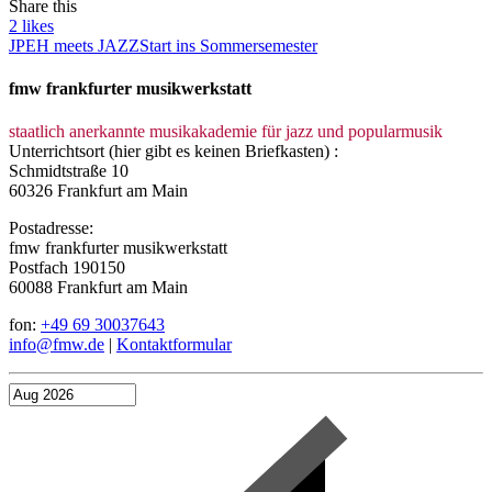
Share this
2
likes
JPEH meets JAZZ
Start ins Sommersemester
fmw frankfurter musikwerkstatt
staatlich anerkannte musikakademie für jazz und popularmusik
Unterrichtsort (hier gibt es keinen Briefkasten) :
Schmidtstraße 10
60326 Frankfurt am Main
Postadresse:
fmw frankfurter musikwerkstatt
Postfach 190150
60088 Frankfurt am Main
fon:
+49 69 30037643
info@fmw.de
|
Kontaktformular