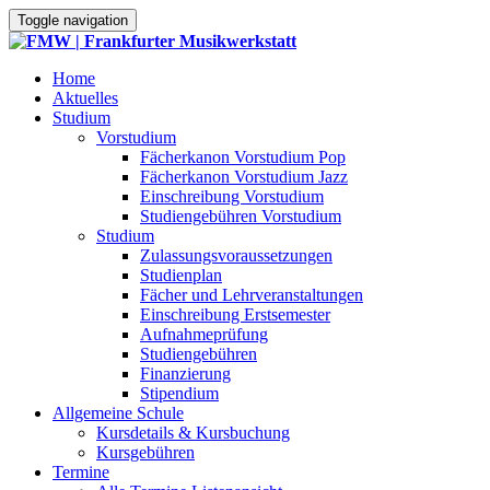
Toggle navigation
Home
Aktuelles
Studium
Vorstudium
Fächerkanon Vorstudium Pop
Fächerkanon Vorstudium Jazz
Einschreibung Vorstudium
Studiengebühren Vorstudium
Studium
Zulassungsvoraussetzungen
Studienplan
Fächer und Lehrveranstaltungen
Einschreibung Erstsemester
Aufnahmeprüfung
Studiengebühren
Finanzierung
Stipendium
Allgemeine Schule
Kursdetails & Kursbuchung
Kursgebühren
Termine