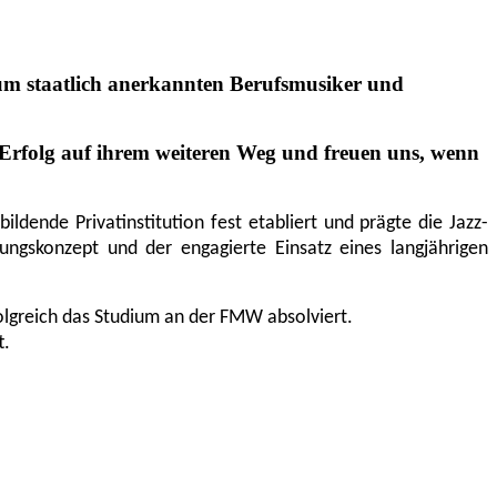
um staatlich anerkannten Berufsmusiker und
l Erfolg auf ihrem weiteren Weg und freuen uns, wenn
ende Privatinstitution fest etabliert und prägte die Jazz-
ngskonzept und der engagierte Einsatz eines langjährigen
olgreich das Studium an der FMW absolviert.
t.