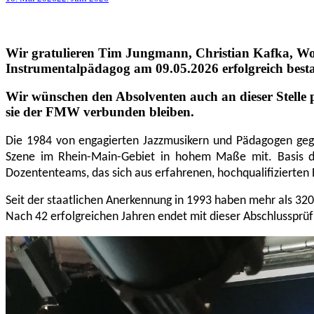
Wir gratulieren Tim Jungmann, Christian Kafka, Wo
Instrumentalpädagog am 09.05.2026 erfolgreich bes
Wir wünschen den Absolventen auch an dieser Stelle p
sie der FMW verbunden bleiben.
Die 1984 von engagierten Jazzmusikern und Pädagogen gegrü
Szene im Rhein-Main-Gebiet in hohem Maße mit. Basis die
Dozententeams, das sich aus erfahrenen, hochqualifiziert
Seit der staatlichen Anerkennung in 1993 haben mehr als 32
Nach 42 erfolgreichen Jahren endet mit dieser Abschlussprü