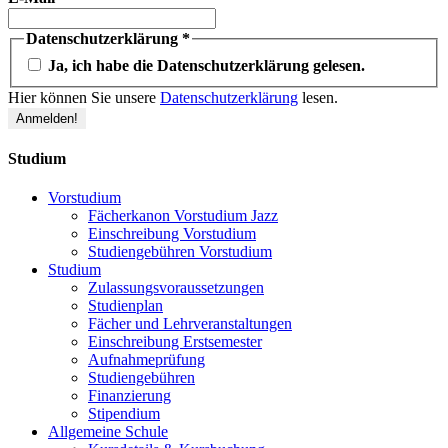
Datenschutzerklärung
*
Ja, ich habe die Datenschutzerklärung gelesen.
Hier können Sie unsere
Datenschutzerklärung
lesen.
Studium
Vorstudium
Fächerkanon Vorstudium Jazz
Einschreibung Vorstudium
Studiengebühren Vorstudium
Studium
Zulassungsvoraussetzungen
Studienplan
Fächer und Lehrveranstaltungen
Einschreibung Erstsemester
Aufnahmeprüfung
Studiengebühren
Finanzierung
Stipendium
Allgemeine Schule