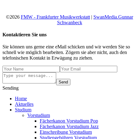
©2026
FMW - Frankfurter Musikwerkstatt
|
SwanMedia.Gunnar
Schwanbeck
Kontaktieren Sie uns
Sie können uns gerne eine eMail schicken und wir werden Sie so
schnell wie möglich bearbeiten. Zögern sie aber nicht, auch den
telefonischen Kontakt in Erwägung zu ziehen.
Send
Sending
Home
Aktuelles
Studium
Vorstudium
Fächerkanon Vorstudium Pop
Fächerkanon Vorstudium Jazz
Einschreibung Vorstudium
Studiengebühren Vorstudium