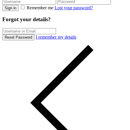
Remember me
Lost your password?
Sign in
Forgot your details?
I remember my details
Reset Password