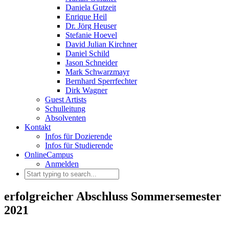
Daniela Gutzeit
Enrique Heil
Dr. Jörg Heuser
Stefanie Hoevel
David Julian Kirchner
Daniel Schild
Jason Schneider
Mark Schwarzmayr
Bernhard Sperrfechter
Dirk Wagner
Guest Artists
Schulleitung
Absolventen
Kontakt
Infos für Dozierende
Infos für Studierende
OnlineCampus
Anmelden
erfolgreicher Abschluss Sommersemester
2021