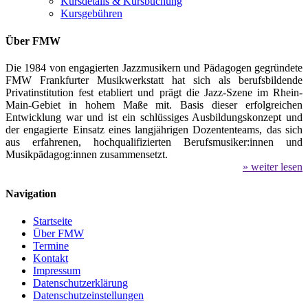
Kursdetails & Kursbuchung
Kursgebühren
Über FMW
Die 1984 von engagierten Jazzmusikern und Pädagogen gegründete
FMW Frankfurter Musikwerkstatt hat sich als berufsbildende
Privatinstitution fest etabliert und prägt die Jazz-Szene im Rhein-
Main-Gebiet in hohem Maße mit. Basis dieser erfolgreichen
Entwicklung war und ist ein schlüssiges Ausbildungskonzept und
der engagierte Einsatz eines langjährigen Dozententeams, das sich
aus erfahrenen, hochqualifizierten Berufsmusiker:innen und
Musikpädagog:innen zusammensetzt.
» weiter lesen
Navigation
Startseite
Über FMW
Termine
Kontakt
Impressum
Datenschutzerklärung
Datenschutzeinstellungen