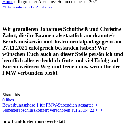
Home
erfolgreicher Abschluss Sommersemester 2021
29. November 2021
7. April 2022
Wir gratulieren Johannes Schultheiß und Christine
Zahrt, die ihr Examen als staatlich anerkannte/r
Berufsmusiker/in und Instrumentalpädagoge/in am
27.11.2021 erfolgreich bestanden haben! Wir
wünschen Euch auch an dieser Stelle persönlich und
beruflich alles erdenklich Gute und viel Erfolg auf
Eurem weiteren Weg und freuen uns, wenn Ihr der
FMW verbunden bleibt.
Share this
0
likes
Bewerbungsphase 1 für FMW-Stipendien gestartet
+++
Semesterabschlusskonzert verschoben auf 28.04.22 +++
fmw frankfurter musikwerkstatt