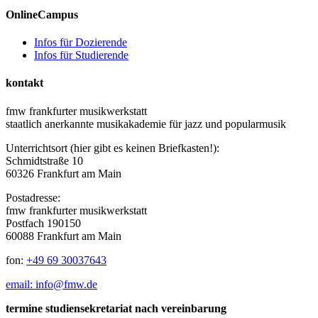
OnlineCampus
Infos für Dozierende
Infos für Studierende
kontakt
fmw frankfurter musikwerkstatt
staatlich anerkannte musikakademie für jazz und popularmusik
Unterrichtsort (hier gibt es keinen Briefkasten!):
Schmidtstraße 10
60326 Frankfurt am Main
Postadresse:
fmw frankfurter musikwerkstatt
Postfach 190150
60088 Frankfurt am Main
fon:
+49 69 30037643
email: info@fmw.de
termine studiensekretariat nach vereinbarung