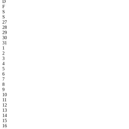
D
F
S
S
27
28
29
30
31
1
2
3
4
5
6
7
8
9
10
11
12
13
14
15
16