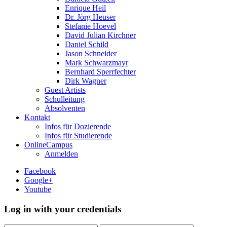
Enrique Heil
Dr. Jörg Heuser
Stefanie Hoevel
David Julian Kirchner
Daniel Schild
Jason Schneider
Mark Schwarzmayr
Bernhard Sperrfechter
Dirk Wagner
Guest Artists
Schulleitung
Absolventen
Kontakt
Infos für Dozierende
Infos für Studierende
OnlineCampus
Anmelden
Facebook
Google+
Youtube
Log in with your credentials