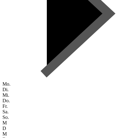
Mo.
Di.
Mi.
Do.
Fr.
Sa.
So.
M
D
M