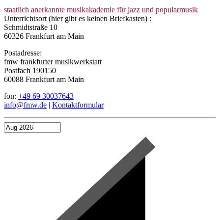
staatlich anerkannte musikakademie für jazz und popularmusik
Unterrichtsort (hier gibt es keinen Briefkasten) :
Schmidtstraße 10
60326 Frankfurt am Main
Postadresse:
fmw frankfurter musikwerkstatt
Postfach 190150
60088 Frankfurt am Main
fon:
+49 69 30037643
info@fmw.de
|
Kontaktformular