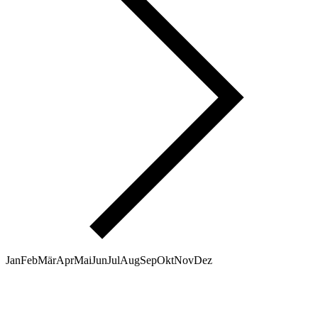
Jan
Feb
Mär
Apr
Mai
Jun
Jul
Aug
Sep
Okt
Nov
Dez