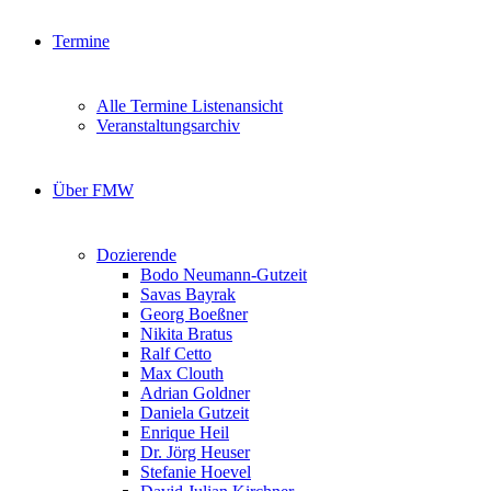
Termine
Alle Termine Listenansicht
Veranstaltungsarchiv
Über FMW
Dozierende
Bodo Neumann-Gutzeit
Savas Bayrak
Georg Boeßner
Nikita Bratus
Ralf Cetto
Max Clouth
Adrian Goldner
Daniela Gutzeit
Enrique Heil
Dr. Jörg Heuser
Stefanie Hoevel