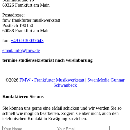
60326 Frankfurt am Main
Postadresse:
fmw frankfurter musikwerkstatt
Postfach 190150
60088 Frankfurt am Main
fon:
+49 69 30037643
email: info@fmw.de
termine studiensekretariat nach vereinbarung
©2026
FMW - Frankfurter Musikwerkstatt
|
SwanMedia.Gunnar
Schwanbeck
Kontaktieren Sie uns
Sie können uns gerne eine eMail schicken und wir werden Sie so
schnell wie möglich bearbeiten. Zögern sie aber nicht, auch den
telefonischen Kontakt in Erwägung zu ziehen.