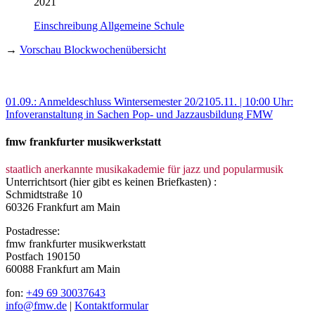
2021
Einschreibung Allgemeine Schule
→
Vorschau Blockwochenübersicht
01.09.: Anmeldeschluss Wintersemester 20/21
05.11. | 10:00 Uhr:
Infoveranstaltung in Sachen Pop- und Jazzausbildung FMW
fmw frankfurter musikwerkstatt
staatlich anerkannte musikakademie für jazz und popularmusik
Unterrichtsort (hier gibt es keinen Briefkasten) :
Schmidtstraße 10
60326 Frankfurt am Main
Postadresse:
fmw frankfurter musikwerkstatt
Postfach 190150
60088 Frankfurt am Main
fon:
+49 69 30037643
info@fmw.de
|
Kontaktformular