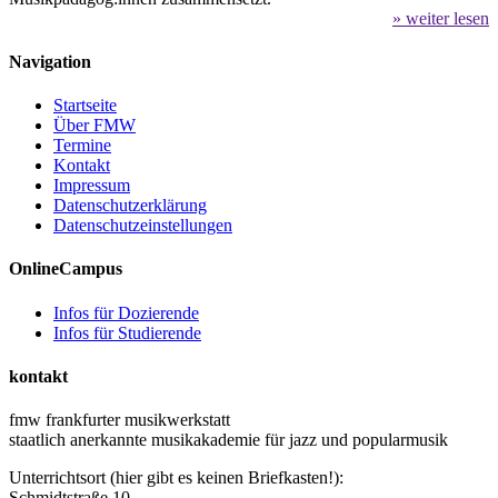
» weiter lesen
Navigation
Startseite
Über FMW
Termine
Kontakt
Impressum
Datenschutzerklärung
Datenschutzeinstellungen
OnlineCampus
Infos für Dozierende
Infos für Studierende
kontakt
fmw frankfurter musikwerkstatt
staatlich anerkannte musikakademie für jazz und popularmusik
Unterrichtsort (hier gibt es keinen Briefkasten!):
Schmidtstraße 10