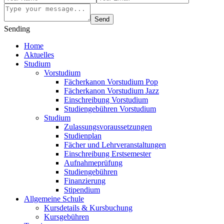
Send
Sending
Home
Aktuelles
Studium
Vorstudium
Fächerkanon Vorstudium Pop
Fächerkanon Vorstudium Jazz
Einschreibung Vorstudium
Studiengebühren Vorstudium
Studium
Zulassungsvoraussetzungen
Studienplan
Fächer und Lehrveranstaltungen
Einschreibung Erstsemester
Aufnahmeprüfung
Studiengebühren
Finanzierung
Stipendium
Allgemeine Schule
Kursdetails & Kursbuchung
Kursgebühren