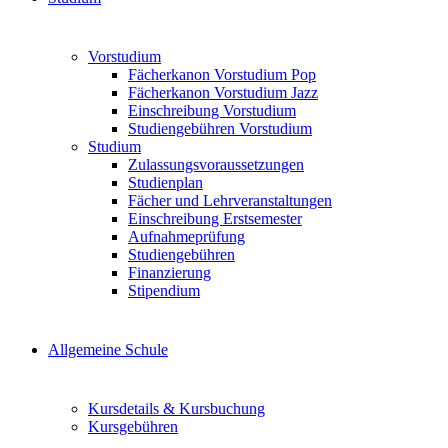
Vorstudium
Fächerkanon Vorstudium Pop
Fächerkanon Vorstudium Jazz
Einschreibung Vorstudium
Studiengebühren Vorstudium
Studium
Zulassungsvoraussetzungen
Studienplan
Fächer und Lehrveranstaltungen
Einschreibung Erstsemester
Aufnahmeprüfung
Studiengebühren
Finanzierung
Stipendium
Allgemeine Schule
Kursdetails & Kursbuchung
Kursgebühren