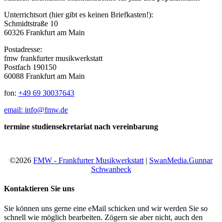
Unterrichtsort (hier gibt es keinen Briefkasten!):
Schmidtstraße 10
60326 Frankfurt am Main
Postadresse:
fmw frankfurter musikwerkstatt
Postfach 190150
60088 Frankfurt am Main
fon:
+49 69 30037643
email: info@fmw.de
termine studiensekretariat nach vereinbarung
©2026
FMW - Frankfurter Musikwerkstatt
|
SwanMedia.Gunnar
Schwanbeck
Kontaktieren Sie uns
Sie können uns gerne eine eMail schicken und wir werden Sie so
schnell wie möglich bearbeiten. Zögern sie aber nicht, auch den