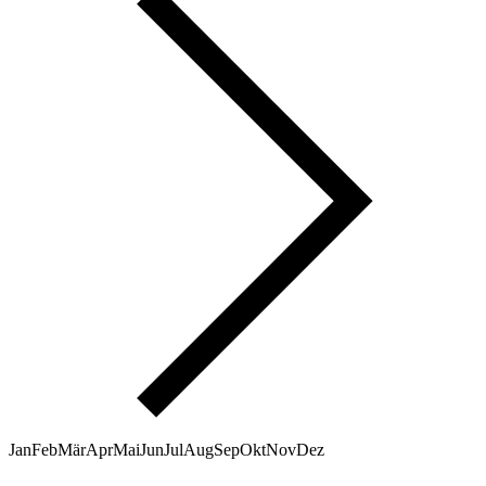
Jan
Feb
Mär
Apr
Mai
Jun
Jul
Aug
Sep
Okt
Nov
Dez