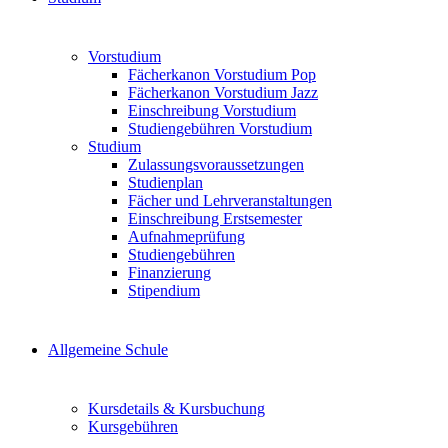
Vorstudium
Fächerkanon Vorstudium Pop
Fächerkanon Vorstudium Jazz
Einschreibung Vorstudium
Studiengebühren Vorstudium
Studium
Zulassungsvoraussetzungen
Studienplan
Fächer und Lehrveranstaltungen
Einschreibung Erstsemester
Aufnahmeprüfung
Studiengebühren
Finanzierung
Stipendium
Allgemeine Schule
Kursdetails & Kursbuchung
Kursgebühren