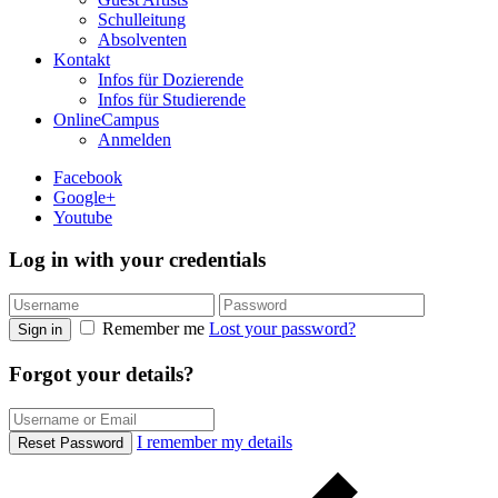
Schulleitung
Absolventen
Kontakt
Infos für Dozierende
Infos für Studierende
OnlineCampus
Anmelden
Facebook
Google+
Youtube
Log in with your credentials
Remember me
Lost your password?
Sign in
Forgot your details?
I remember my details
Reset Password