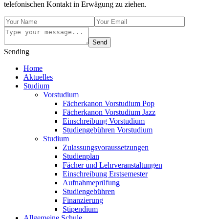
telefonischen Kontakt in Erwägung zu ziehen.
Send
Sending
Home
Aktuelles
Studium
Vorstudium
Fächerkanon Vorstudium Pop
Fächerkanon Vorstudium Jazz
Einschreibung Vorstudium
Studiengebühren Vorstudium
Studium
Zulassungsvoraussetzungen
Studienplan
Fächer und Lehrveranstaltungen
Einschreibung Erstsemester
Aufnahmeprüfung
Studiengebühren
Finanzierung
Stipendium
Allgemeine Schule