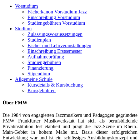
Vorstudium
Fächerkanon Vorstudium Jazz
Einschreibung Vorstudium
Studiengebühren Vorstudium
Studium
Zulassungsvoraussetzungen
Studienplan
Fächer und Lehrveranstaltungen
Einschreibung Erstsemester
Aufnahmeprüfung
Studiengebühren
Finanzierung
Stipendium
Allgemeine Schule
Kursdetails & Kursbuchung
Kursgebühren
Über FMW
Die 1984 von engagierten Jazzmusikern und Pädagogen gegründete
FMW Frankfurter Musikwerkstatt hat sich als berufsbildende
Privatinstitution fest etabliert und prägt die Jazz-Szene im Rhein-
Main-Gebiet in hohem Maße mit. Basis dieser erfolgreichen
Entwicklung war und ist ein schlüssiges Ausbildungskonzept und