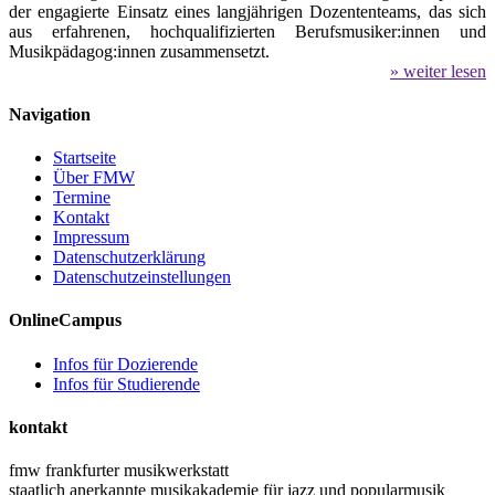
der engagierte Einsatz eines langjährigen Dozententeams, das sich
aus erfahrenen, hochqualifizierten Berufsmusiker:innen und
Musikpädagog:innen zusammensetzt.
» weiter lesen
Navigation
Startseite
Über FMW
Termine
Kontakt
Impressum
Datenschutzerklärung
Datenschutzeinstellungen
OnlineCampus
Infos für Dozierende
Infos für Studierende
kontakt
fmw frankfurter musikwerkstatt
staatlich anerkannte musikakademie für jazz und popularmusik