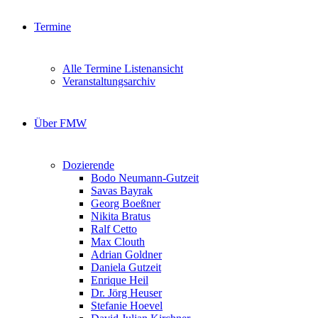
Termine
Alle Termine Listenansicht
Veranstaltungsarchiv
Über FMW
Dozierende
Bodo Neumann-Gutzeit
Savas Bayrak
Georg Boeßner
Nikita Bratus
Ralf Cetto
Max Clouth
Adrian Goldner
Daniela Gutzeit
Enrique Heil
Dr. Jörg Heuser
Stefanie Hoevel