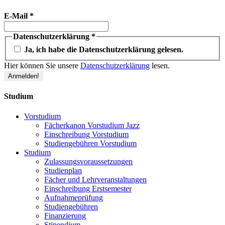
E-Mail
*
Datenschutzerklärung
*
Ja, ich habe die Datenschutzerklärung gelesen.
Hier können Sie unsere
Datenschutzerklärung
lesen.
Studium
Vorstudium
Fächerkanon Vorstudium Jazz
Einschreibung Vorstudium
Studiengebühren Vorstudium
Studium
Zulassungsvoraussetzungen
Studienplan
Fächer und Lehrveranstaltungen
Einschreibung Erstsemester
Aufnahmeprüfung
Studiengebühren
Finanzierung
Stipendium