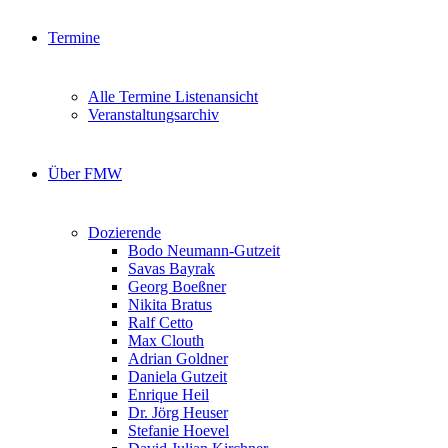
Termine
Alle Termine Listenansicht
Veranstaltungsarchiv
Über FMW
Dozierende
Bodo Neumann-Gutzeit
Savas Bayrak
Georg Boeßner
Nikita Bratus
Ralf Cetto
Max Clouth
Adrian Goldner
Daniela Gutzeit
Enrique Heil
Dr. Jörg Heuser
Stefanie Hoevel