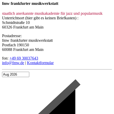
fmw frankfurter musikwerkstatt
staatlich anerkannte musikakademie für jazz und popularmusik
Unterrichtsort (hier gibt es keinen Briefkasten) :
Schmidtstraße 10
60326 Frankfurt am Main
Postadresse:
fmw frankfurter musikwerkstatt
Postfach 190150
60088 Frankfurt am Main
fon:
+49 69 30037643
info@fmw.de
|
Kontaktformular