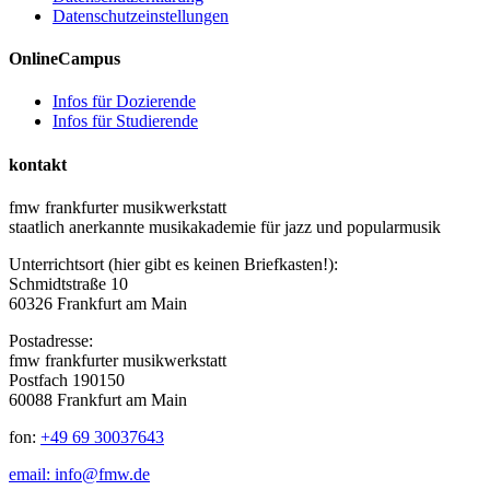
Datenschutzeinstellungen
OnlineCampus
Infos für Dozierende
Infos für Studierende
kontakt
fmw frankfurter musikwerkstatt
staatlich anerkannte musikakademie für jazz und popularmusik
Unterrichtsort (hier gibt es keinen Briefkasten!):
Schmidtstraße 10
60326 Frankfurt am Main
Postadresse:
fmw frankfurter musikwerkstatt
Postfach 190150
60088 Frankfurt am Main
fon:
+49 69 30037643
email: info@fmw.de