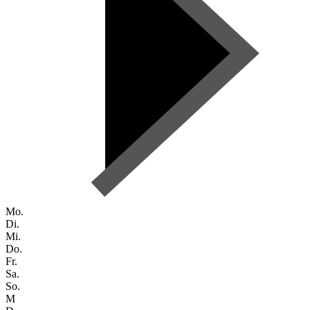
Mo.
Di.
Mi.
Do.
Fr.
Sa.
So.
M