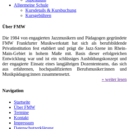
Allgemeine Schule
Kursdetails & Kursbuchung
Kursgebühren
Über FMW
Die 1984 von engagierten Jazzmusikern und Pädagogen gegründete
FMW Frankfurter Musikwerkstatt hat sich als berufsbildende
Privatinstitution fest etabliert und prägt die Jazz-Szene im Rhein-
Main-Gebiet in hohem Maße mit. Basis dieser erfolgreichen
Entwicklung war und ist ein schlüssiges Ausbildungskonzept und
der engagierte Einsatz eines langjährigen Dozententeams, das sich
aus erfahrenen, hochqualifizierten Berufsmusiker:innen und
Musikpädagog:innen zusammensetzt.
» weiter lesen
Navigation
Startseite
Über FMW
Termine
Kontakt
Impressum
Datenschutzerklärung