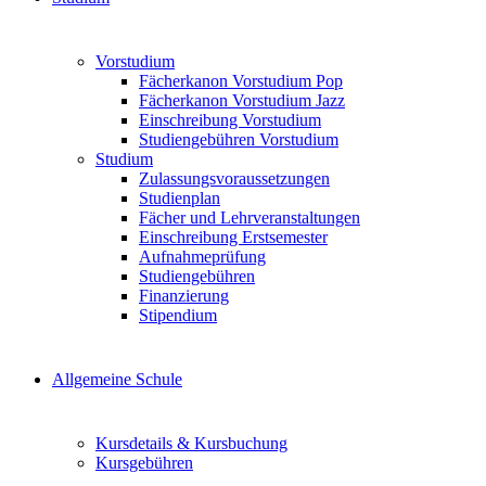
Vorstudium
Fächerkanon Vorstudium Pop
Fächerkanon Vorstudium Jazz
Einschreibung Vorstudium
Studiengebühren Vorstudium
Studium
Zulassungsvoraussetzungen
Studienplan
Fächer und Lehrveranstaltungen
Einschreibung Erstsemester
Aufnahmeprüfung
Studiengebühren
Finanzierung
Stipendium
Allgemeine Schule
Kursdetails & Kursbuchung
Kursgebühren