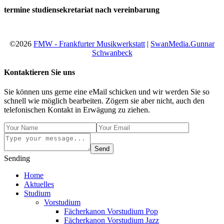
termine studiensekretariat nach vereinbarung
©2026
FMW - Frankfurter Musikwerkstatt
|
SwanMedia.Gunnar
Schwanbeck
Kontaktieren Sie uns
Sie können uns gerne eine eMail schicken und wir werden Sie so
schnell wie möglich bearbeiten. Zögern sie aber nicht, auch den
telefonischen Kontakt in Erwägung zu ziehen.
Send
Sending
Home
Aktuelles
Studium
Vorstudium
Fächerkanon Vorstudium Pop
Fächerkanon Vorstudium Jazz