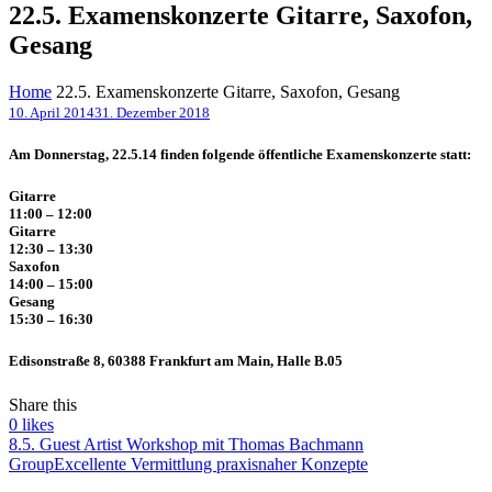
22.5. Examenskonzerte Gitarre, Saxofon,
Gesang
Home
22.5. Examenskonzerte Gitarre, Saxofon, Gesang
10. April 2014
31. Dezember 2018
Am Donnerstag, 22.5.14 finden folgende öffentliche Examenskonzerte statt:
Gitarre
11:00 – 12:00
Gitarre
12:30 – 13:30
Saxofon
14:00 – 15:00
Gesang
15:30 – 16:30
Edisonstraße 8, 60388 Frankfurt am Main, Halle B.05
Share this
0
likes
8.5. Guest Artist Workshop mit Thomas Bachmann
Group
Excellente Vermittlung praxisnaher Konzepte