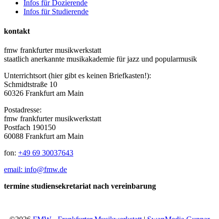
Infos für Dozierende
Infos für Studierende
kontakt
fmw frankfurter musikwerkstatt
staatlich anerkannte musikakademie für jazz und popularmusik
Unterrichtsort (hier gibt es keinen Briefkasten!):
Schmidtstraße 10
60326 Frankfurt am Main
Postadresse:
fmw frankfurter musikwerkstatt
Postfach 190150
60088 Frankfurt am Main
fon:
+49 69 30037643
email: info@fmw.de
termine studiensekretariat nach vereinbarung