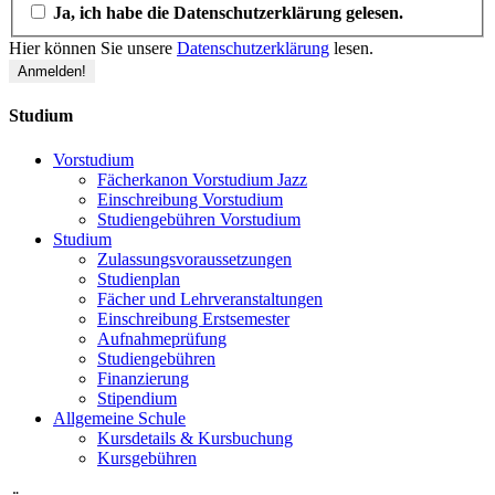
Ja, ich habe die Datenschutzerklärung gelesen.
Hier können Sie unsere
Datenschutzerklärung
lesen.
Studium
Vorstudium
Fächerkanon Vorstudium Jazz
Einschreibung Vorstudium
Studiengebühren Vorstudium
Studium
Zulassungsvoraussetzungen
Studienplan
Fächer und Lehrveranstaltungen
Einschreibung Erstsemester
Aufnahmeprüfung
Studiengebühren
Finanzierung
Stipendium
Allgemeine Schule
Kursdetails & Kursbuchung
Kursgebühren