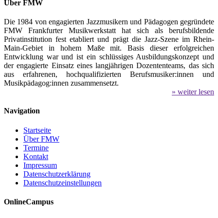
Über FMW
Die 1984 von engagierten Jazzmusikern und Pädagogen gegründete
FMW Frankfurter Musikwerkstatt hat sich als berufsbildende
Privatinstitution fest etabliert und prägt die Jazz-Szene im Rhein-
Main-Gebiet in hohem Maße mit. Basis dieser erfolgreichen
Entwicklung war und ist ein schlüssiges Ausbildungskonzept und
der engagierte Einsatz eines langjährigen Dozententeams, das sich
aus erfahrenen, hochqualifizierten Berufsmusiker:innen und
Musikpädagog:innen zusammensetzt.
» weiter lesen
Navigation
Startseite
Über FMW
Termine
Kontakt
Impressum
Datenschutzerklärung
Datenschutzeinstellungen
OnlineCampus