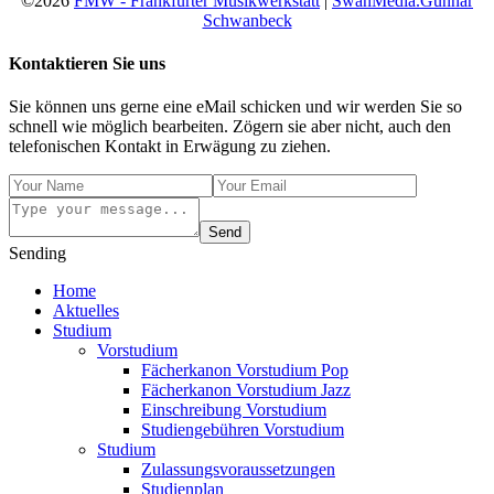
©2026
FMW - Frankfurter Musikwerkstatt
|
SwanMedia.Gunnar
Schwanbeck
Kontaktieren Sie uns
Sie können uns gerne eine eMail schicken und wir werden Sie so
schnell wie möglich bearbeiten. Zögern sie aber nicht, auch den
telefonischen Kontakt in Erwägung zu ziehen.
Send
Sending
Home
Aktuelles
Studium
Vorstudium
Fächerkanon Vorstudium Pop
Fächerkanon Vorstudium Jazz
Einschreibung Vorstudium
Studiengebühren Vorstudium
Studium
Zulassungsvoraussetzungen
Studienplan