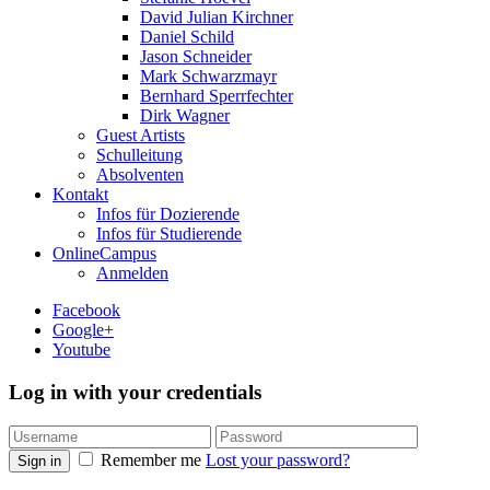
David Julian Kirchner
Daniel Schild
Jason Schneider
Mark Schwarzmayr
Bernhard Sperrfechter
Dirk Wagner
Guest Artists
Schulleitung
Absolventen
Kontakt
Infos für Dozierende
Infos für Studierende
OnlineCampus
Anmelden
Facebook
Google+
Youtube
Log in with your credentials
Remember me
Lost your password?
Sign in