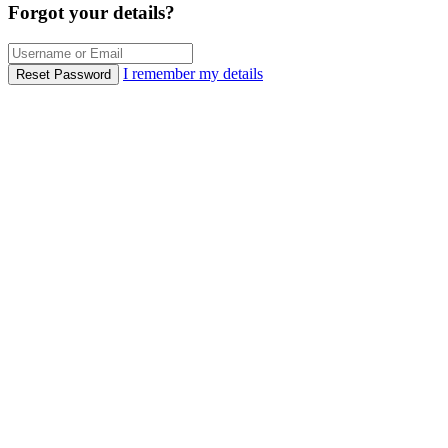
Forgot your details?
I remember my details
Reset Password