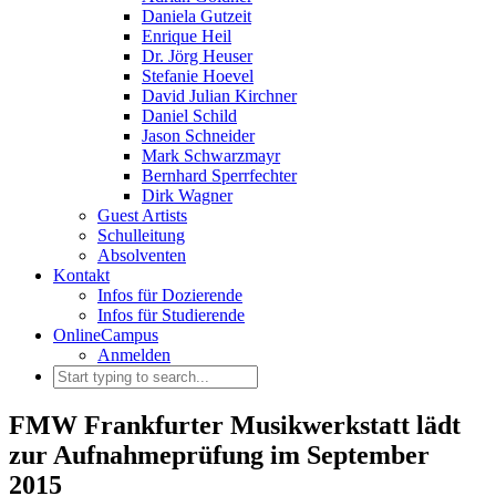
Daniela Gutzeit
Enrique Heil
Dr. Jörg Heuser
Stefanie Hoevel
David Julian Kirchner
Daniel Schild
Jason Schneider
Mark Schwarzmayr
Bernhard Sperrfechter
Dirk Wagner
Guest Artists
Schulleitung
Absolventen
Kontakt
Infos für Dozierende
Infos für Studierende
OnlineCampus
Anmelden
FMW Frankfurter Musikwerkstatt lädt
zur Aufnahmeprüfung im September
2015