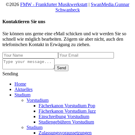
©2026
FMW - Frankfurter Musikwerkstatt
|
SwanMedia.Gunnar
Schwanbeck
Kontaktieren Sie uns
Sie können uns gerne eine eMail schicken und wir werden Sie so
schnell wie möglich bearbeiten. Zögern sie aber nicht, auch den
telefonischen Kontakt in Erwägung zu ziehen.
Send
Sending
Home
Aktuelles
Studium
Vorstudium
Fächerkanon Vorstudium Pop
Fächerkanon Vorstudium Jazz
Einschreibung Vorstudium
Studiengebühren Vorstudium
Studium
Zulassungsvoraussetzungen