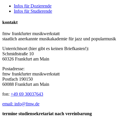
Infos für Dozierende
Infos für Studierende
kontakt
fmw frankfurter musikwerkstatt
staatlich anerkannte musikakademie für jazz und popularmusik
Unterrichtsort (hier gibt es keinen Briefkasten!):
Schmidtstraße 10
60326 Frankfurt am Main
Postadresse:
fmw frankfurter musikwerkstatt
Postfach 190150
60088 Frankfurt am Main
fon:
+49 69 30037643
email: info@fmw.de
termine studiensekretariat nach vereinbarung