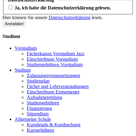
Ja, ich habe die Datenschutzerklärung gelesen.
Hier können Sie unsere
Datenschutzerklärung
lesen.
Studium
Vorstudium
Fächerkanon Vorstudium Jazz
Einschreibung Vorstudium
Studiengebühren Vorstudium
Studium
Zulassungsvoraussetzungen
Studienplan
Fächer und Lehrveranstaltungen
Einschreibung Erstsemester
Aufnahmeprüfung
Studiengebühren
Finanzierung
Stipendium
Allgemeine Schule
Kursdetails & Kursbuchung
Kursgebühren