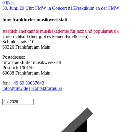
0
likes
30. Juni, 20 Uhr: FMW in Concert #15
Praktikum an der FMW
fmw frankfurter musikwerkstatt
staatlich anerkannte musikakademie für jazz und popularmusik
Unterrichtsort (hier gibt es keinen Briefkasten) :
Schmidtstraße 10
60326 Frankfurt am Main
Postadresse:
fmw frankfurter musikwerkstatt
Postfach 190150
60088 Frankfurt am Main
fon:
+49 69 30037643
info@fmw.de
|
Kontaktformular