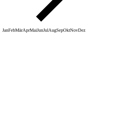
Jan
Feb
Mär
Apr
Mai
Jun
Jul
Aug
Sep
Okt
Nov
Dez