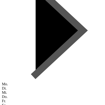
Mo.
Di.
Mi.
Do.
Fr.