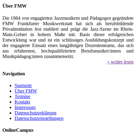
Über FMW
Die 1984 von engagierten Jazzmusikern und Pädagogen gegründete
FMW Frankfurter Musikwerkstatt hat sich als berufsbildende
Privatinstitution fest etabliert und prägt die Jazz-Szene im Rhein-
Main-Gebiet in hohem Maße mit. Basis dieser erfolgreichen
Entwicklung war und ist ein schlüssiges Ausbildungskonzept und
der engagierte Einsatz eines langjährigen Dozententeams, das sich
aus erfahrenen, hochqualifizierten Berufsmusiker:innen und
Musikpädagog:innen zusammensetzt.
» weiter lesen
Navigation
Startseite
Über FMW
Termine
Kontakt
Impressum
Datenschutzerklärung
Datenschutzeinstellungen
OnlineCampus