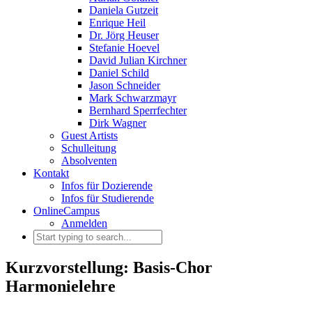
Daniela Gutzeit
Enrique Heil
Dr. Jörg Heuser
Stefanie Hoevel
David Julian Kirchner
Daniel Schild
Jason Schneider
Mark Schwarzmayr
Bernhard Sperrfechter
Dirk Wagner
Guest Artists
Schulleitung
Absolventen
Kontakt
Infos für Dozierende
Infos für Studierende
OnlineCampus
Anmelden
Kurzvorstellung: Basis-Chor
Harmonielehre