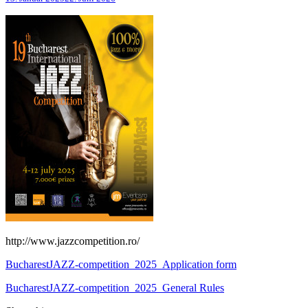
http://www.jazzcompetition.ro/
BucharestJAZZ-competition_2025_Application form
BucharestJAZZ-competition_2025_General Rules