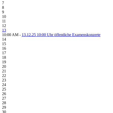
7
8
9
10
11
12
13
10:00 AM -
13.12.25 10:00 Uhr öffentliche Examenskonzerte
14
15
16
17
18
19
20
21
22
23
24
25
26
27
28
29
30