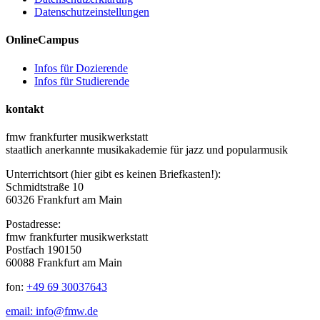
Datenschutzeinstellungen
OnlineCampus
Infos für Dozierende
Infos für Studierende
kontakt
fmw frankfurter musikwerkstatt
staatlich anerkannte musikakademie für jazz und popularmusik
Unterrichtsort (hier gibt es keinen Briefkasten!):
Schmidtstraße 10
60326 Frankfurt am Main
Postadresse:
fmw frankfurter musikwerkstatt
Postfach 190150
60088 Frankfurt am Main
fon:
+49 69 30037643
email: info@fmw.de