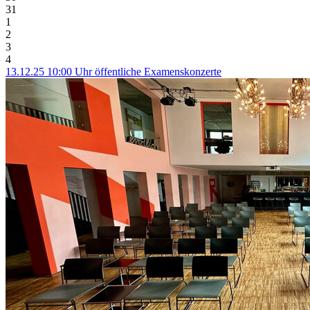
31
1
2
3
4
13.12.25 10:00 Uhr öffentliche Examenskonzerte