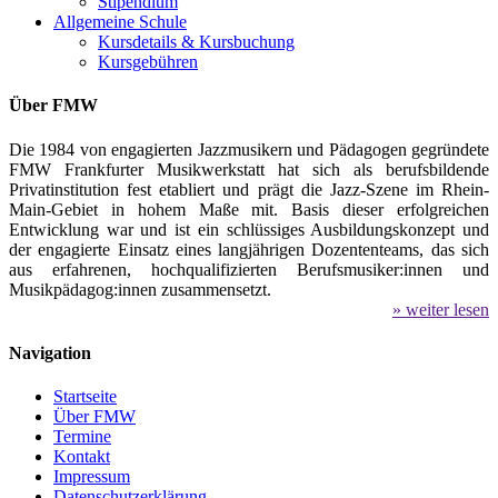
Stipendium
Allgemeine Schule
Kursdetails & Kursbuchung
Kursgebühren
Über FMW
Die 1984 von engagierten Jazzmusikern und Pädagogen gegründete
FMW Frankfurter Musikwerkstatt hat sich als berufsbildende
Privatinstitution fest etabliert und prägt die Jazz-Szene im Rhein-
Main-Gebiet in hohem Maße mit. Basis dieser erfolgreichen
Entwicklung war und ist ein schlüssiges Ausbildungskonzept und
der engagierte Einsatz eines langjährigen Dozententeams, das sich
aus erfahrenen, hochqualifizierten Berufsmusiker:innen und
Musikpädagog:innen zusammensetzt.
» weiter lesen
Navigation
Startseite
Über FMW
Termine
Kontakt
Impressum
Datenschutzerklärung