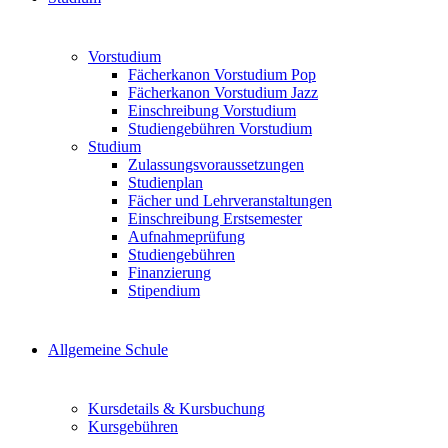
Vorstudium
Fächerkanon Vorstudium Pop
Fächerkanon Vorstudium Jazz
Einschreibung Vorstudium
Studiengebühren Vorstudium
Studium
Zulassungsvoraussetzungen
Studienplan
Fächer und Lehrveranstaltungen
Einschreibung Erstsemester
Aufnahmeprüfung
Studiengebühren
Finanzierung
Stipendium
Allgemeine Schule
Kursdetails & Kursbuchung
Kursgebühren