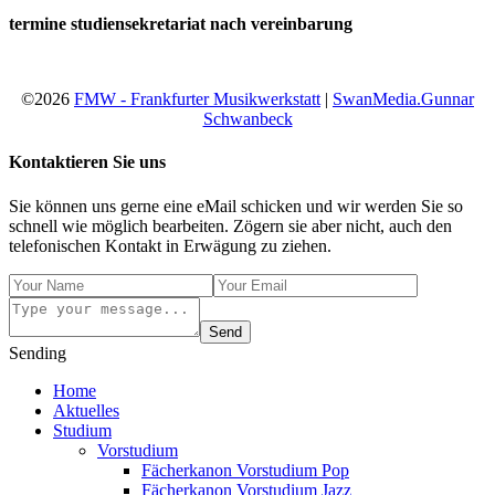
termine studiensekretariat nach vereinbarung
©2026
FMW - Frankfurter Musikwerkstatt
|
SwanMedia.Gunnar
Schwanbeck
Kontaktieren Sie uns
Sie können uns gerne eine eMail schicken und wir werden Sie so
schnell wie möglich bearbeiten. Zögern sie aber nicht, auch den
telefonischen Kontakt in Erwägung zu ziehen.
Send
Sending
Home
Aktuelles
Studium
Vorstudium
Fächerkanon Vorstudium Pop
Fächerkanon Vorstudium Jazz