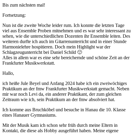
Bis zum nächsten mal!
Fortsetzung:
Nun ist die zweite Woche leider rum. Ich konnte die letzten Tage
viel aus Ensemble Proben mitnehmen und es war sehr interessant zu
sehen, wie die unterschiedlichen Dozenten ihr Ensemble leiten. Des
weiteren durfte ich auch im Gitarrenunterricht und in einer Stunde
Harmonielehre hospitieren. Doch mein Highlight war der
Schlagzeugunterricht bei Daniel Schild 🙂
Alles in allem war es eine sehr bereichernde und schöne Zeit an der
Frankfurter Musikwerkstatt.
Hallo,
ich heiße Jule Beyel und Anfang 2024 habe ich ein zweiwöchiges
Praktikum an der fmw Frankfurter Musikwerkstatt gemacht. Neben
mir war noch Levi da, ein anderer Praktikant, der zum gleichen
Zeitraum wie ich, sein Praktikum an der fmw absolviert hat.
Ich komme aus Bruchköbel und besuche in Hanau die 10. Klasse
eines Hanauer Gymnasiums.
Mit der Musik kam ich schon sehr früh durch meine Eltern in
Kontakt, die diese als Hobby ausgeführt haben. Meine eigene