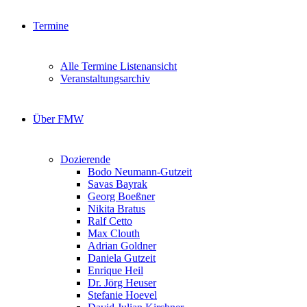
Termine
Alle Termine Listenansicht
Veranstaltungsarchiv
Über FMW
Dozierende
Bodo Neumann-Gutzeit
Savas Bayrak
Georg Boeßner
Nikita Bratus
Ralf Cetto
Max Clouth
Adrian Goldner
Daniela Gutzeit
Enrique Heil
Dr. Jörg Heuser
Stefanie Hoevel