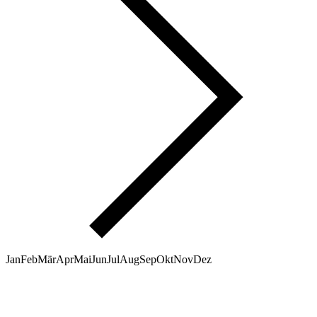
Jan
Feb
Mär
Apr
Mai
Jun
Jul
Aug
Sep
Okt
Nov
Dez