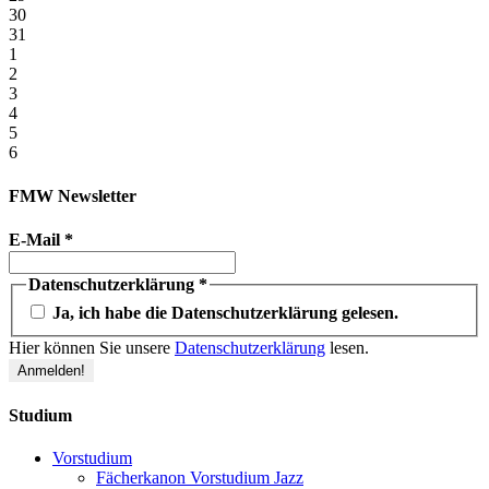
30
31
1
2
3
4
5
6
FMW Newsletter
E-Mail
*
Datenschutzerklärung
*
Ja, ich habe die Datenschutzerklärung gelesen.
Hier können Sie unsere
Datenschutzerklärung
lesen.
Studium
Vorstudium
Fächerkanon Vorstudium Jazz