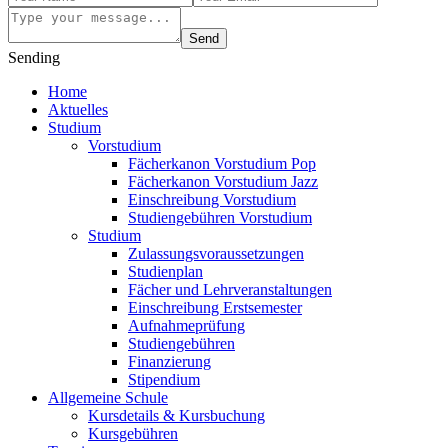
Send
Sending
Home
Aktuelles
Studium
Vorstudium
Fächerkanon Vorstudium Pop
Fächerkanon Vorstudium Jazz
Einschreibung Vorstudium
Studiengebühren Vorstudium
Studium
Zulassungsvoraussetzungen
Studienplan
Fächer und Lehrveranstaltungen
Einschreibung Erstsemester
Aufnahmeprüfung
Studiengebühren
Finanzierung
Stipendium
Allgemeine Schule
Kursdetails & Kursbuchung
Kursgebühren