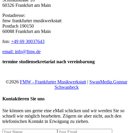
60326 Frankfurt am Main
Postadresse:
fmw frankfurter musikwerkstatt
Postfach 190150
60088 Frankfurt am Main
fon:
+49 69 30037643
email: info@fmw.de
termine studiensekretariat nach vereinbarung
©2026
FMW - Frankfurter Musikwerkstatt
|
SwanMedia.Gunnar
Schwanbeck
Kontaktieren Sie uns
Sie können uns gerne eine eMail schicken und wir werden Sie so
schnell wie möglich bearbeiten. Zögern sie aber nicht, auch den
telefonischen Kontakt in Erwägung zu ziehen.