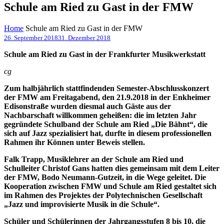
Schule am Ried zu Gast in der FMW
Home
Schule am Ried zu Gast in der FMW
26. September 2018
31. Dezember 2018
Schule am Ried zu Gast in der Frankfurter Musikwerkstatt
cg
Zum halbjährlich stattfindenden Semester-Abschlusskonzert
der FMW am Freitagabend, den 21.9.2018 in der Enkheimer
Edisonstraße wurden diesmal auch Gäste aus der
Nachbarschaft willkommen geheißen: die im letzten Jahr
gegründete Schulband der Schule am Ried „Die Bähnt“, die
sich auf Jazz spezialisiert hat, durfte in diesem professionellen
Rahmen ihr Können unter Beweis stellen.
Falk Trapp, Musiklehrer an der Schule am Ried und
Schulleiter Christof Gans hatten dies gemeinsam mit dem Leiter
der FMW, Bodo Neumann-Gutzeit, in die Wege geleitet. Die
Kooperation zwischen FMW und Schule am Ried gestaltet sich
im Rahmen des Projektes der Polytechnischen Gesellschaft
„Jazz und improvisierte Musik in die Schule“.
Schüler und Schülerinnen der Jahrgangsstufen 8 bis 10, die