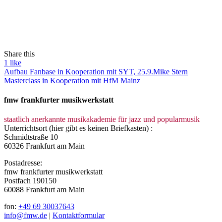
Share this
1
like
Aufbau Fanbase in Kooperation mit SYT, 25.9.
Mike Stern
Masterclass in Kooperation mit HfM Mainz
fmw frankfurter musikwerkstatt
staatlich anerkannte musikakademie für jazz und popularmusik
Unterrichtsort (hier gibt es keinen Briefkasten) :
Schmidtstraße 10
60326 Frankfurt am Main
Postadresse:
fmw frankfurter musikwerkstatt
Postfach 190150
60088 Frankfurt am Main
fon:
+49 69 30037643
info@fmw.de
|
Kontaktformular