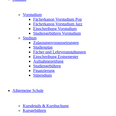
Vorstudium
Fächerkanon Vorstudium Pop
Fächerkanon Vorstudium Jazz
Einschreibung Vorstudium
Studiengebühren Vorstudium
Studium
Zulassungsvoraussetzungen
Studienplan
Fächer und Lehrveranstaltungen
Einschreibung Erstsemester
Aufnahmeprüfung
Studiengebühren
Finanzierung
Stipendium
Allgemeine Schule
Kursdetails & Kursbuchung
Kursgebühren