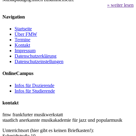
» weiter lesen
Navigation
Startseite
Über FMW
Termine
Kontakt
Impressum
Datenschutzerklärung
Datenschutzeinstellungen
OnlineCampus
Infos für Dozierende
Infos für Studierende
kontakt
fmw frankfurter musikwerkstatt
staatlich anerkannte musikakademie für jazz und popularmusik
Unterrichtsort (hier gibt es keinen Briefkasten!):
Schmidtstraße 10