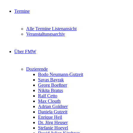
Termine
Alle Termine Listenansicht
Veranstaltungsarchiv
Über FMW
Dozierende
Bodo Neumann-Gutzeit
Savas Bayrak
Georg Boeßner
Nikita Bratus
Ralf Cetto
Max Clouth
Adrian Goldner
Daniela Gutzeit
Enrique Heil
Dr. Jörg Heuser
Stefanie Hoevel