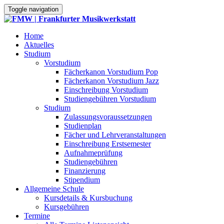
Toggle navigation
Home
Aktuelles
Studium
Vorstudium
Fächerkanon Vorstudium Pop
Fächerkanon Vorstudium Jazz
Einschreibung Vorstudium
Studiengebühren Vorstudium
Studium
Zulassungsvoraussetzungen
Studienplan
Fächer und Lehrveranstaltungen
Einschreibung Erstsemester
Aufnahmeprüfung
Studiengebühren
Finanzierung
Stipendium
Allgemeine Schule
Kursdetails & Kursbuchung
Kursgebühren
Termine