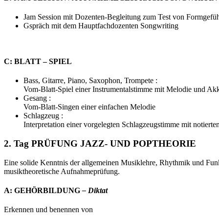
Jam Session mit Dozenten-Begleitung zum Test von Formgefühl
Gspräch mit dem Hauptfachdozenten Songwriting
C: BLATT – SPIEL
Bass, Gitarre, Piano, Saxophon, Trompete :
Vom-Blatt-Spiel einer Instrumentalstimme mit Melodie und A
Gesang :
Vom-Blatt-Singen einer einfachen Melodie
Schlagzeug :
Interpretation einer vorgelegten Schlagzeugstimme mit notierte
2. Tag PRÜFUNG JAZZ- UND POPTHEORIE
Eine solide Kenntnis der allgemeinen Musiklehre, Rhythmik und Funk
musiktheoretische Aufnahmeprüfung.
A: GEHÖRBILDUNG
– Diktat
Erkennen und benennen von