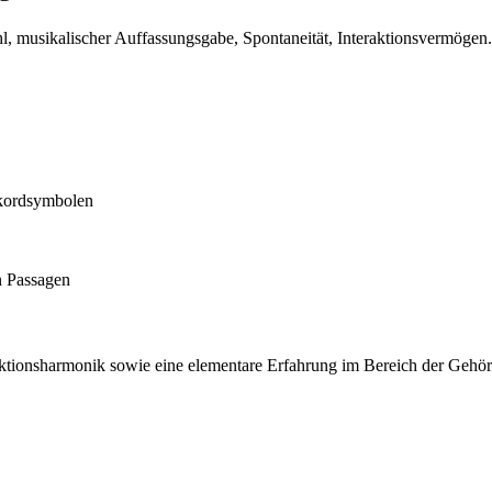
, musikalischer Auffassungsgabe, Spontaneität, Interaktionsvermögen.
kkordsymbolen
n Passagen
tionsharmonik sowie eine elementare Erfahrung im Bereich der Gehörbi