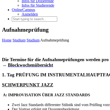
Infos für Dozierende
Infos für Studierende
OnlineCampus
Anmelden
Aufnahmeprüfung
Home
Studium
Studium
Aufnahmeprüfung
Die Termine für die Aufnahmeprüfungen werden pro S
→
Blockwochenübersicht
1. Tag PRÜFUNG IM INSTRUMENTALHAUPTF
SCHWERPUNKT JAZZ
A: IMPROVISATION ÜBER JAZZ STANDARDS
Zwei Jazz Standards differenter Stilistik sind vom Prüfling vor
Der Vortrag erfolgt mit Dozentenbegleitung.