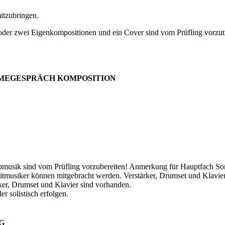
itzubringen.
er zwei Eigenkompositionen und ein Cover sind vom Prüfling vorzutra
AHMEGESPRÄCH KOMPOSITION
opmusik sind vom Prüfling vorzubereiten
! Anmerkung für Hauptfach So
leitmusiker können mitgebracht werden. Verstärker, Drumset und Klavie
ker, Drumset und Klavier sind vorhanden.
r solistisch erfolgen.
G