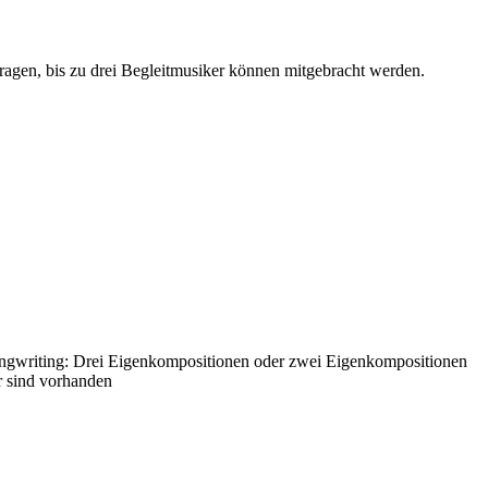
gen, bis zu drei Begleitmusiker können mitgebracht werden.
ngwriting: Drei Eigenkompositionen oder zwei Eigenkompositionen
r sind vorhanden