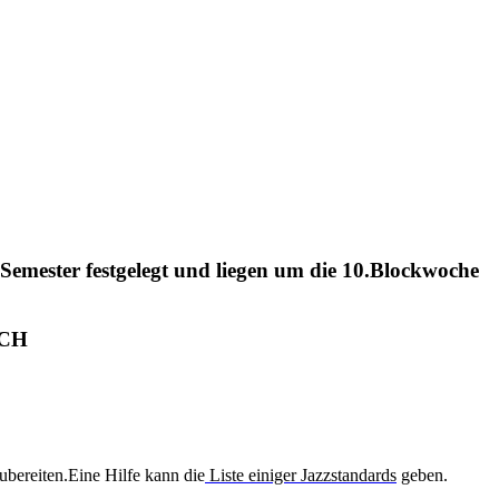
emester festgelegt und liegen um die 10.Blockwoche
ACH
zubereiten.Eine Hilfe kann die
Liste einiger Jazzstandards
geben.