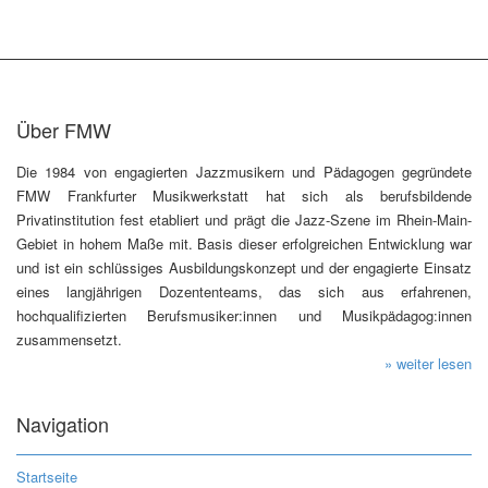
Über FMW
Die 1984 von engagierten Jazzmusikern und Pädagogen gegründete
FMW Frankfurter Musikwerkstatt hat sich als berufsbildende
Privatinstitution fest etabliert und prägt die Jazz-Szene im Rhein-Main-
Gebiet in hohem Maße mit. Basis dieser erfolgreichen Entwicklung war
und ist ein schlüssiges Ausbildungskonzept und der engagierte Einsatz
eines langjährigen Dozententeams, das sich aus erfahrenen,
hochqualifizierten Berufsmusiker:innen und Musikpädagog:innen
zusammensetzt.
» weiter lesen
Navigation
Startseite