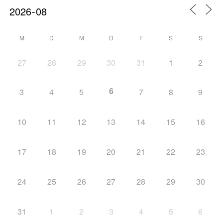
M
D
M
D
F
S
S
27
28
29
30
31
1
2
6
3
4
5
7
8
9
10
11
12
13
14
15
16
17
18
19
20
21
22
23
24
25
26
27
28
29
30
31
1
2
3
4
5
6