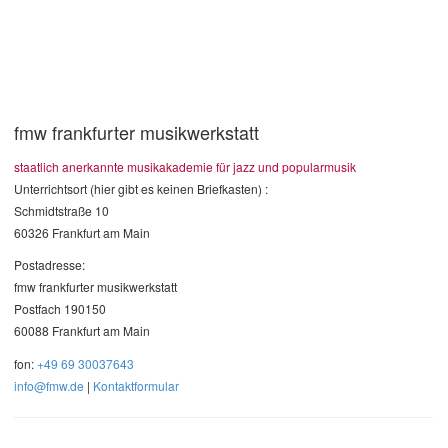
fmw frankfurter musikwerkstatt
staatlich anerkannte musikakademie für jazz und popularmusik
Unterrichtsort (hier gibt es keinen Briefkasten) :
Schmidtstraße 10
60326 Frankfurt am Main
Postadresse:
fmw frankfurter musikwerkstatt
Postfach 190150
60088 Frankfurt am Main
fon:
+49 69 30037643
info@fmw.de
|
Kontaktformular