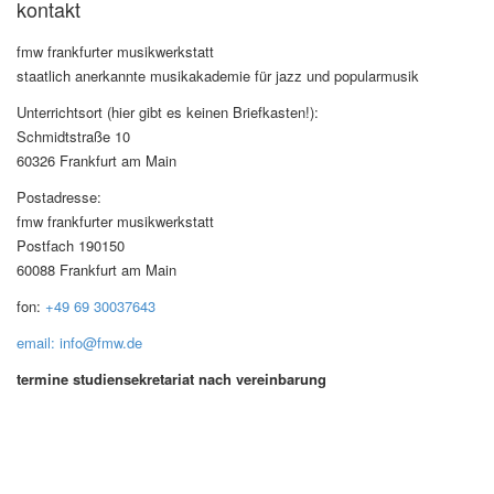
kontakt
fmw frankfurter musikwerkstatt
staatlich anerkannte musikakademie für jazz und popularmusik
Unterrichtsort (hier gibt es keinen Briefkasten!):
Schmidtstraße 10
60326 Frankfurt am Main
Postadresse:
fmw frankfurter musikwerkstatt
Postfach 190150
60088 Frankfurt am Main
fon:
+49 69 30037643
email: info@fmw.de
termine studiensekretariat nach vereinbarung