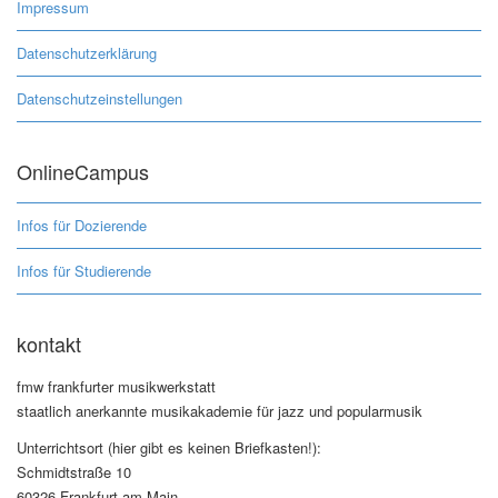
Impressum
Datenschutzerklärung
Datenschutzeinstellungen
OnlineCampus
Infos für Dozierende
Infos für Studierende
kontakt
fmw frankfurter musikwerkstatt
staatlich anerkannte musikakademie für jazz und popularmusik
Unterrichtsort (hier gibt es keinen Briefkasten!):
Schmidtstraße 10
60326 Frankfurt am Main