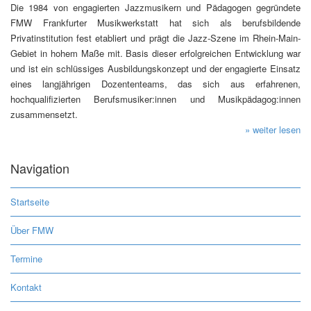
Die 1984 von engagierten Jazzmusikern und Pädagogen gegründete
FMW Frankfurter Musikwerkstatt hat sich als berufsbildende
Privatinstitution fest etabliert und prägt die Jazz-Szene im Rhein-Main-
Gebiet in hohem Maße mit. Basis dieser erfolgreichen Entwicklung war
und ist ein schlüssiges Ausbildungskonzept und der engagierte Einsatz
eines langjährigen Dozententeams, das sich aus erfahrenen,
hochqualifizierten Berufsmusiker:innen und Musikpädagog:innen
zusammensetzt.
» weiter lesen
Navigation
Startseite
Über FMW
Termine
Kontakt