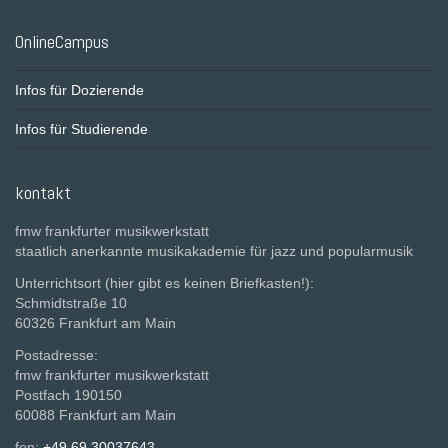
OnlineCampus
Infos für Dozierende
Infos für Studierende
kontakt
fmw frankfurter musikwerkstatt
staatlich anerkannte musikakademie für jazz und popularmusik
Unterrichtsort (hier gibt es keinen Briefkasten!):
Schmidtstraße 10
60326 Frankfurt am Main
Postadresse:
fmw frankfurter musikwerkstatt
Postfach 190150
60088 Frankfurt am Main
fon:
+49 69 30037643