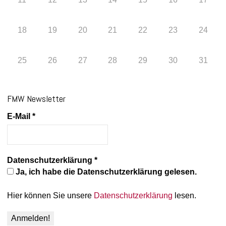
18
19
20
21
22
23
24
25
26
27
28
29
30
31
FMW Newsletter
E-Mail
*
Datenschutzerklärung
*
Ja, ich habe die Datenschutzerklärung gelesen.
Hier können Sie unsere
Datenschutzerklärung
lesen.