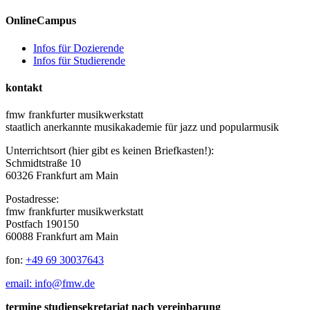
OnlineCampus
Infos für Dozierende
Infos für Studierende
kontakt
fmw frankfurter musikwerkstatt
staatlich anerkannte musikakademie für jazz und popularmusik
Unterrichtsort (hier gibt es keinen Briefkasten!):
Schmidtstraße 10
60326 Frankfurt am Main
Postadresse:
fmw frankfurter musikwerkstatt
Postfach 190150
60088 Frankfurt am Main
fon:
+49 69 30037643
email: info@fmw.de
termine studiensekretariat nach vereinbarung