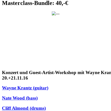
Masterclass-Bundle: 40,-€
Konzert und Guest-Artist-Workshop mit Wayne Kra
20.+21.11.16
Wayne Krantz (guitar)
Nate Wood (bass)
Cliff Almond (drums)