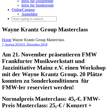
Infos für Dozierende
Infos für Studierende
OnlineCampus
Anmelden
Wayne Krantz Group Masterclass
Home
Wayne Krantz Group Masterclass
7. August 2016
31. Dezember 2018
Am 21. November präsentieren FMW
Frankfurter Musikwerkstatt und
Jazzinitiative Mainz e.V. einen Workshop
mit der Wayne Krantz Group. 20 Plätze
konnten zu Sonderkonditionen für
FMW-ler reserviert werden!
Normalpreis Masterclass: 45,-€. FMW-
Preis Masterclass: 25,-€ / Konzert +