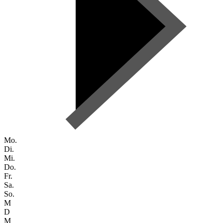
Mo.
Di.
Mi.
Do.
Fr.
Sa.
So.
M
D
M