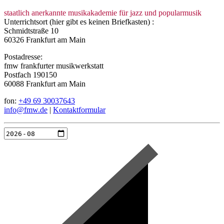
staatlich anerkannte musikakademie für jazz und popularmusik
Unterrichtsort (hier gibt es keinen Briefkasten) :
Schmidtstraße 10
60326 Frankfurt am Main
Postadresse:
fmw frankfurter musikwerkstatt
Postfach 190150
60088 Frankfurt am Main
fon:
+49 69 30037643
info@fmw.de
|
Kontaktformular