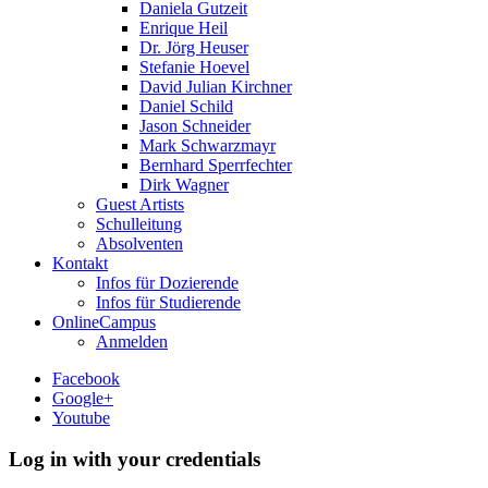
Daniela Gutzeit
Enrique Heil
Dr. Jörg Heuser
Stefanie Hoevel
David Julian Kirchner
Daniel Schild
Jason Schneider
Mark Schwarzmayr
Bernhard Sperrfechter
Dirk Wagner
Guest Artists
Schulleitung
Absolventen
Kontakt
Infos für Dozierende
Infos für Studierende
OnlineCampus
Anmelden
Facebook
Google+
Youtube
Log in with your credentials