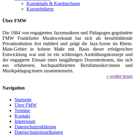
Kursdetails & Kursbuchung
Kursgebühren
Über FMW
Die 1984 von engagierten Jazzmusikern und Pädagogen gegründete
FMW Frankfurter Musikwerkstatt hat sich als berufsbildende
Privatinstitution fest etabliert und prägt die Jazz-Szene im Rhein-
Main-Gebiet in hohem Maße mit. Basis dieser erfolgreichen
Entwicklung war und ist ein schlüssiges Ausbildungskonzept und
der engagierte Einsatz eines langjährigen Dozententeams, das sich
aus erfahrenen, hochqualifizierten Berufsmusiker:innen und
Musikpädagog:innen zusammensetzt.
» weiter lesen
Navigation
Startseite
Über FMW
Termine
Kontakt
Impressum
Datenschutzerklärung
Datenschutzeinstellungen