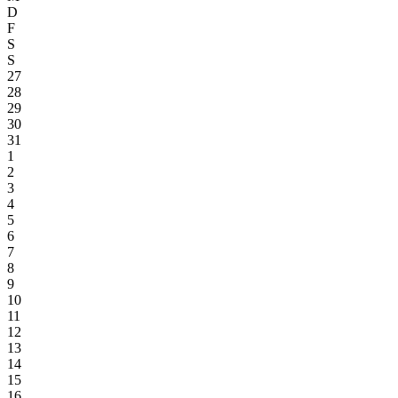
D
F
S
S
27
28
29
30
31
1
2
3
4
5
6
7
8
9
10
11
12
13
14
15
16