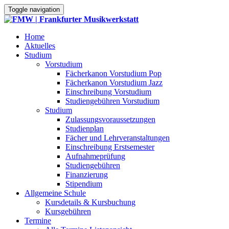
Toggle navigation
Home
Aktuelles
Studium
Vorstudium
Fächerkanon Vorstudium Pop
Fächerkanon Vorstudium Jazz
Einschreibung Vorstudium
Studiengebühren Vorstudium
Studium
Zulassungsvoraussetzungen
Studienplan
Fächer und Lehrveranstaltungen
Einschreibung Erstsemester
Aufnahmeprüfung
Studiengebühren
Finanzierung
Stipendium
Allgemeine Schule
Kursdetails & Kursbuchung
Kursgebühren
Termine