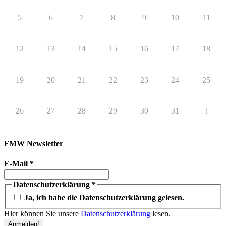
5
6
7
8
9
10
11
12
13
14
15
16
17
18
19
20
21
22
23
24
25
26
27
28
29
30
31
1
FMW Newsletter
E-Mail
*
Datenschutzerklärung
*
Ja, ich habe die Datenschutzerklärung gelesen.
Hier können Sie unsere
Datenschutzerklärung
lesen.