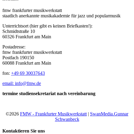
fmw frankfurter musikwerkstatt
staatlich anerkannte musikakademie für jazz und popularmusik
Unterrichtsort (hier gibt es keinen Briefkasten!):
Schmidtstraße 10
60326 Frankfurt am Main
Postadresse:
fmw frankfurter musikwerkstatt
Postfach 190150
60088 Frankfurt am Main
fon:
+49 69 30037643
email: info@fmw.de
termine studiensekretariat nach vereinbarung
©2026
FMW - Frankfurter Musikwerkstatt
|
SwanMedia.Gunnar
Schwanbeck
Kontaktieren Sie uns