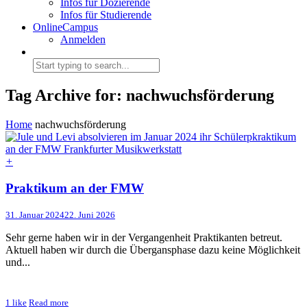
Infos für Dozierende
Infos für Studierende
OnlineCampus
Anmelden
Tag Archive for: nachwuchsförderung
Home
nachwuchsförderung
+
Praktikum an der FMW
31. Januar 2024
22. Juni 2026
Sehr gerne haben wir in der Vergangenheit Praktikanten betreut.
Aktuell haben wir durch die Übergansphase dazu keine Möglichkeit
und...
1
like
Read more