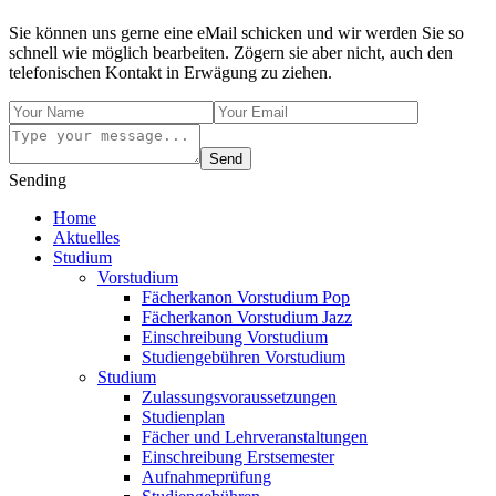
Sie können uns gerne eine eMail schicken und wir werden Sie so
schnell wie möglich bearbeiten. Zögern sie aber nicht, auch den
telefonischen Kontakt in Erwägung zu ziehen.
Send
Sending
Home
Aktuelles
Studium
Vorstudium
Fächerkanon Vorstudium Pop
Fächerkanon Vorstudium Jazz
Einschreibung Vorstudium
Studiengebühren Vorstudium
Studium
Zulassungsvoraussetzungen
Studienplan
Fächer und Lehrveranstaltungen
Einschreibung Erstsemester
Aufnahmeprüfung