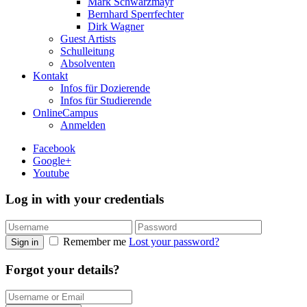
Mark Schwarzmayr
Bernhard Sperrfechter
Dirk Wagner
Guest Artists
Schulleitung
Absolventen
Kontakt
Infos für Dozierende
Infos für Studierende
OnlineCampus
Anmelden
Facebook
Google+
Youtube
Log in with your credentials
Remember me
Lost your password?
Sign in
Forgot your details?