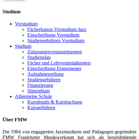
Studium
Vorstudium
Fächerkanon Vorstudium Jazz
Einschreibung Vorstudium
Studiengebühren Vorstudium
Studium
Zulassungsvoraussetzungen
Studienplan
Fächer und Lehrveranstaltungen
Einschreibung Erstsemester
Aufnahmeprüfung
Studiengebühren
Finanzierung
Stipendium
Allgemeine Schule
Kursdetails & Kursbuchung
Kursgebühren
Über FMW
Die 1984 von engagierten Jazzmusikern und Pädagogen gegründete
FMW Frankfurter Musikwerkstatt hat sich als berufsbildende