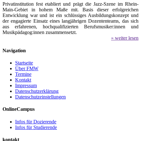
Privatinstitution fest etabliert und prägt die Jazz-Szene im Rhein-
Main-Gebiet in hohem Maße mit. Basis dieser erfolgreichen
Entwicklung war und ist ein schlüssiges Ausbildungskonzept und
der engagierte Einsatz eines langjährigen Dozententeams, das sich
aus erfahrenen, hochqualifizierten Berufsmusiker:innen und
Musikpädagog:innen zusammensetzt.
» weiter lesen
Navigation
Startseite
Über FMW
Termine
Kontakt
Impressum
Datenschutzerklärung
Datenschutzeinstellungen
OnlineCampus
Infos für Dozierende
Infos für Studierende
kontakt