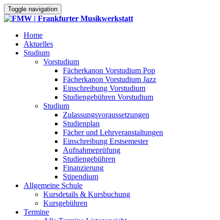
Toggle navigation
Home
Aktuelles
Studium
Vorstudium
Fächerkanon Vorstudium Pop
Fächerkanon Vorstudium Jazz
Einschreibung Vorstudium
Studiengebühren Vorstudium
Studium
Zulassungsvoraussetzungen
Studienplan
Fächer und Lehrveranstaltungen
Einschreibung Erstsemester
Aufnahmeprüfung
Studiengebühren
Finanzierung
Stipendium
Allgemeine Schule
Kursdetails & Kursbuchung
Kursgebühren
Termine