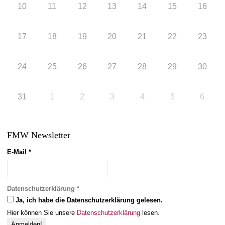
10
11
12
13
14
15
16
17
18
19
20
21
22
23
24
25
26
27
28
29
30
31
1
2
3
4
5
6
FMW Newsletter
E-Mail
*
Datenschutzerklärung
*
Ja, ich habe die Datenschutzerklärung gelesen.
Hier können Sie unsere
Datenschutzerklärung
lesen.