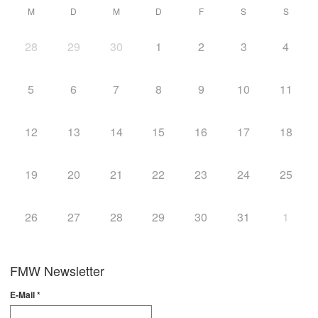
M
D
M
D
F
S
S
28
29
30
1
2
3
4
5
6
7
8
9
10
11
12
13
14
15
16
17
18
19
20
21
22
23
24
25
26
27
28
29
30
31
1
FMW Newsletter
E-Mail
*