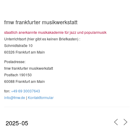
fmw frankfurter musikwerkstatt
staatlich anerkannte musikakademie für jazz und popularmusik
Unterrichtsort (hier gibt es keinen Briefkasten) :
Schmidtstraße 10
60326 Frankfurt am Main
Postadresse:
fmw frankfurter musikwerkstatt
Postfach 190150
60088 Frankfurt am Main
fon:
+49 69 30037643
info@fmw.de
|
Kontaktformular