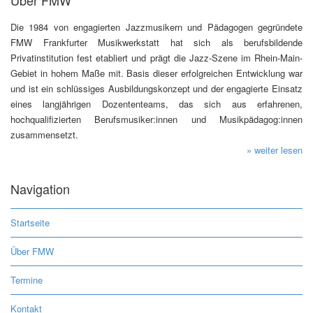
Die 1984 von engagierten Jazzmusikern und Pädagogen gegründete
FMW Frankfurter Musikwerkstatt hat sich als berufsbildende
Privatinstitution fest etabliert und prägt die Jazz-Szene im Rhein-Main-
Gebiet in hohem Maße mit. Basis dieser erfolgreichen Entwicklung war
und ist ein schlüssiges Ausbildungskonzept und der engagierte Einsatz
eines langjährigen Dozententeams, das sich aus erfahrenen,
hochqualifizierten Berufsmusiker:innen und Musikpädagog:innen
zusammensetzt.
» weiter lesen
Navigation
Startseite
Über FMW
Termine
Kontakt