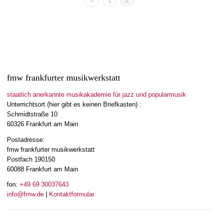
«
1
2
fmw frankfurter musikwerkstatt
staatlich anerkannte musikakademie für jazz und popularmusik
Unterrichtsort (hier gibt es keinen Briefkasten) :
Schmidtstraße 10
60326 Frankfurt am Main
Postadresse:
fmw frankfurter musikwerkstatt
Postfach 190150
60088 Frankfurt am Main
fon:
+49 69 30037643
info@fmw.de
|
Kontaktformular