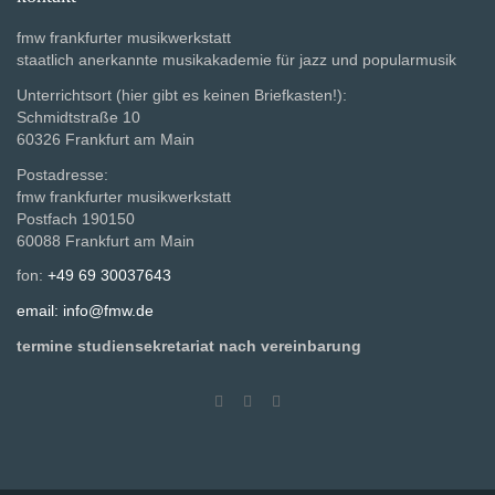
fmw frankfurter musikwerkstatt
staatlich anerkannte musikakademie für jazz und popularmusik
Unterrichtsort (hier gibt es keinen Briefkasten!):
Schmidtstraße 10
60326 Frankfurt am Main
Postadresse:
fmw frankfurter musikwerkstatt
Postfach 190150
60088 Frankfurt am Main
fon:
+49 69 30037643
email: info@fmw.de
termine studiensekretariat nach vereinbarung