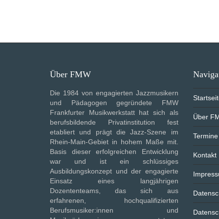
Über FMW
Naviga
Die 1984 von engagierten Jazzmusikern
Startsei
und Pädagogen gegründete FMW
Frankfurter Musikwerkstatt hat sich als
Über F
berufsbildende Privatinstitution fest
etabliert und prägt die Jazz-Szene im
Termine
Rhein-Main-Gebiet in hohem Maße mit.
Basis dieser erfolgreichen Entwicklung
Kontakt
war und ist ein schlüssiges
Ausbildungskonzept und der engagierte
Impres
Einsatz eines langjährigen
Dozententeams, das sich aus
Datensc
erfahrenen, hochqualifizierten
Berufsmusiker:innen und
Datensc