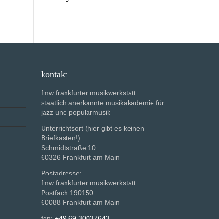
kontakt
fmw frankfurter musikwerkstatt
staatlich anerkannte musikakademie für
jazz und popularmusik
Unterrichtsort (hier gibt es keinen
Briefkasten!):
Schmidtstraße 10
60326 Frankfurt am Main
Postadresse:
fmw frankfurter musikwerkstatt
Postfach 190150
60088 Frankfurt am Main
fon:
+49 69 30037643