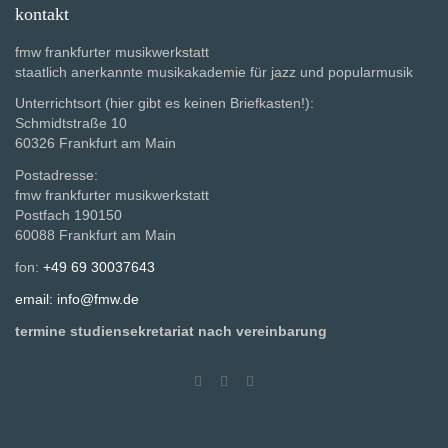
kontakt
fmw frankfurter musikwerkstatt
staatlich anerkannte musikakademie für jazz und popularmusik
Unterrichtsort (hier gibt es keinen Briefkasten!):
Schmidtstraße 10
60326 Frankfurt am Main
Postadresse:
fmw frankfurter musikwerkstatt
Postfach 190150
60088 Frankfurt am Main
fon:
+49 69 30037643
email: info@fmw.de
termine studiensekretariat nach vereinbarung