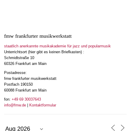
fmw frankfurter musikwerkstatt
staatlich anerkannte musikakademie für jazz und popularmusik
Unterrichtsort (hier gibt es keinen Briefkasten) :
Schmidtstraße 10
60326 Frankfurt am Main
Postadresse:
fmw frankfurter musikwerkstatt
Postfach 190150
60088 Frankfurt am Main
fon:
+49 69 30037643
info@fmw.de
|
Kontaktformular