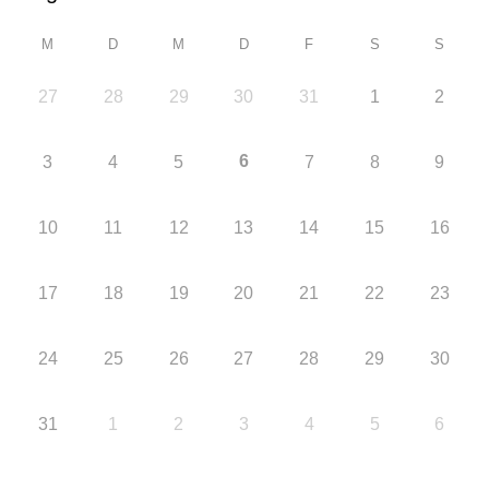
M
D
M
D
F
S
S
27
28
29
30
31
1
2
6
3
4
5
7
8
9
10
11
12
13
14
15
16
17
18
19
20
21
22
23
24
25
26
27
28
29
30
31
1
2
3
4
5
6