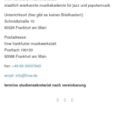
staatlich anerkannte musikakademie für jazz und popularmusik
Unterrichtsort (hier gibt es keinen Briefkasten!):
Schmidtstraße 10
60326 Frankfurt am Main
Postadresse:
fmw frankfurter musikwerkstatt
Postfach 190150
60088 Frankfurt am Main
fon:
+49 69 30037643
email: info@fmw.de
termine studiensekretariat nach vereinbarung