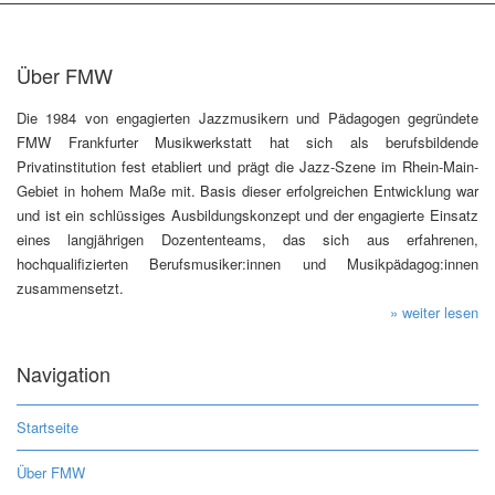
Über FMW
Die 1984 von engagierten Jazzmusikern und Pädagogen gegründete
FMW Frankfurter Musikwerkstatt hat sich als berufsbildende
Privatinstitution fest etabliert und prägt die Jazz-Szene im Rhein-Main-
Gebiet in hohem Maße mit. Basis dieser erfolgreichen Entwicklung war
und ist ein schlüssiges Ausbildungskonzept und der engagierte Einsatz
eines langjährigen Dozententeams, das sich aus erfahrenen,
hochqualifizierten Berufsmusiker:innen und Musikpädagog:innen
zusammensetzt.
» weiter lesen
Navigation
Startseite
Über FMW