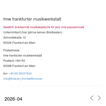
fmw frankfurter musikwerkstatt
staatlich anerkannte musikakademie für jazz und popularmusik
Unterrichtsort (hier gibt es keinen Briefkasten) :
Schmidtstraße 10
60326 Frankfurt am Main
Postadresse:
fmw frankfurter musikwerkstatt
Postfach 190150
60088 Frankfurt am Main
fon:
+49 69 30037643
info@fmw.de
|
Kontaktformular