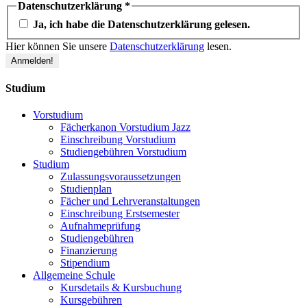
Datenschutzerklärung
*
Ja, ich habe die Datenschutzerklärung gelesen.
Hier können Sie unsere
Datenschutzerklärung
lesen.
Studium
Vorstudium
Fächerkanon Vorstudium Jazz
Einschreibung Vorstudium
Studiengebühren Vorstudium
Studium
Zulassungsvoraussetzungen
Studienplan
Fächer und Lehrveranstaltungen
Einschreibung Erstsemester
Aufnahmeprüfung
Studiengebühren
Finanzierung
Stipendium
Allgemeine Schule
Kursdetails & Kursbuchung
Kursgebühren