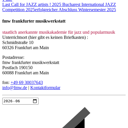
Last Call for JAZZ artists ! 2025 Bucharest International JAZZ
Competition 2025
erfolgreicher Abschluss Wintersemester 2025
fmw frankfurter musikwerkstatt
staatlich anerkannte musikakademie für jazz und popularmusik
Unterrichtsort (hier gibt es keinen Briefkasten) :
Schmidtstraße 10
60326 Frankfurt am Main
Postadresse:
fmw frankfurter musikwerkstatt
Postfach 190150
60088 Frankfurt am Main
fon:
+49 69 30037643
info@fmw.de
|
Kontaktformular