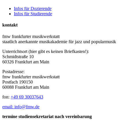
Infos für Dozierende
Infos für Studierende
kontakt
fmw frankfurter musikwerkstatt
staatlich anerkannte musikakademie für jazz und popularmusik
Unterrichtsort (hier gibt es keinen Briefkasten!):
Schmidtstraße 10
60326 Frankfurt am Main
Postadresse:
fmw frankfurter musikwerkstatt
Postfach 190150
60088 Frankfurt am Main
fon:
+49 69 30037643
email: info@fmw.de
termine studiensekretariat nach vereinbarung