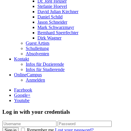
Dr. Jörg Heuser
Stefanie Hoevel
David Julian Kirchner
Daniel Schild
Jason Schneider
Mark Schwarzmayr
Bernhard Sperrfechter
Dirk Wagner
Guest Artists
Schulleitung
Absolventen
Kontakt
Infos für Dozierende
Infos für Studierende
OnlineCampus
Anmelden
Facebook
Google+
Youtube
Log in with your credentials
Remember me
Lost your password?
Sign in