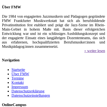
Über FMW
Die 1984 von engagierten Jazzmusikern und Pädagogen gegründete
FMW Frankfurter Musikwerkstatt hat sich als berufsbildende
Privatinstitution fest etabliert und prägt die Jazz-Szene im Rhein-
Main-Gebiet in hohem Maße mit. Basis dieser erfolgreichen
Entwicklung war und ist ein schlüssiges Ausbildungskonzept und
der engagierte Einsatz eines langjährigen Dozententeams, das sich
aus erfahrenen, hochqualifizierten Berufsmusiker:innen und
Musikpädagog:innen zusammensetzt.
» weiter lesen
Navigation
Startseite
Über FMW
Termine
Kontakt
Impressum
Datenschutzerklärung
Datenschutzeinstellungen
OnlineCampus