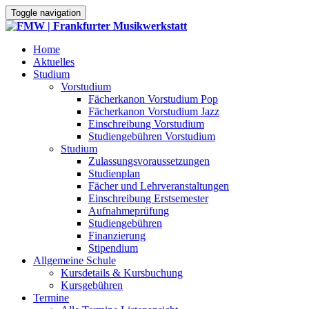
Toggle navigation
Home
Aktuelles
Studium
Vorstudium
Fächerkanon Vorstudium Pop
Fächerkanon Vorstudium Jazz
Einschreibung Vorstudium
Studiengebühren Vorstudium
Studium
Zulassungsvoraussetzungen
Studienplan
Fächer und Lehrveranstaltungen
Einschreibung Erstsemester
Aufnahmeprüfung
Studiengebühren
Finanzierung
Stipendium
Allgemeine Schule
Kursdetails & Kursbuchung
Kursgebühren
Termine