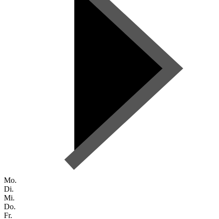
Mo.
Di.
Mi.
Do.
Fr.