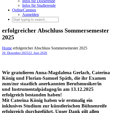
Infos für Dozierende
Infos für Studierende
OnlineCampus
Anmelden
erfolgreicher Abschluss Sommersemester
2025
Home
erfolgreicher Abschluss Sommersemester 2025
20. Dezember 2025
22. Juni 2026
Wir gratulieren Anna-Magdalena Gerlach, Caterina
König und Florian-Samuel Späth, die ihr Examen
zum/zur staatlich anerkannten Berufsmusiker/in
und Instrumentalpädagog/in am 13.12.2025
erfolgreich bestanden haben!
Mit Caterina König haben wir erstmalig ein
inklusives Studium zur künstlerischen Bühnenreife
erfolgreich durchgeführt. Unser Dank gilt allen