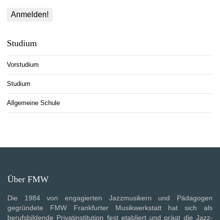
Studium
Vorstudium
Studium
Allgemeine Schule
Über FMW
Die 1984 von engagierten Jazzmusikern und Pädagogen
gegründete FMW Frankfurter Musikwerkstatt hat sich als
berufsbildende Privatinstitution fest etabliert und prägt die Jazz-