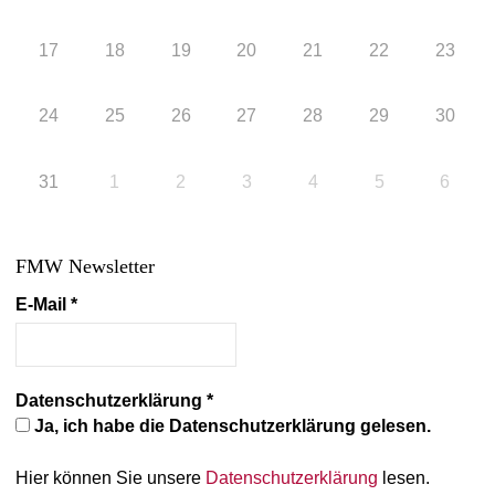
17
18
19
20
21
22
23
24
25
26
27
28
29
30
31
1
2
3
4
5
6
FMW Newsletter
E-Mail
*
Datenschutzerklärung
*
Ja, ich habe die Datenschutzerklärung gelesen.
Hier können Sie unsere
Datenschutzerklärung
lesen.