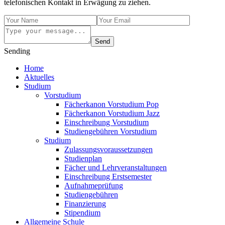
telefonischen Kontakt in Erwägung zu ziehen.
Send
Sending
Home
Aktuelles
Studium
Vorstudium
Fächerkanon Vorstudium Pop
Fächerkanon Vorstudium Jazz
Einschreibung Vorstudium
Studiengebühren Vorstudium
Studium
Zulassungsvoraussetzungen
Studienplan
Fächer und Lehrveranstaltungen
Einschreibung Erstsemester
Aufnahmeprüfung
Studiengebühren
Finanzierung
Stipendium
Allgemeine Schule