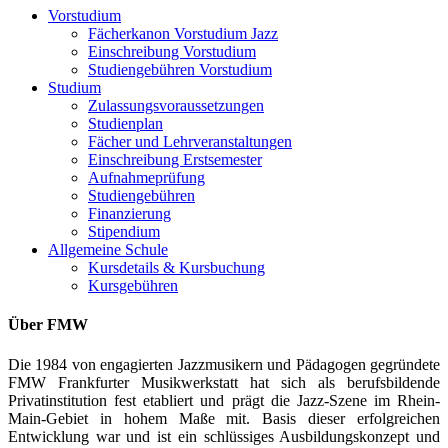
Vorstudium
Fächerkanon Vorstudium Jazz
Einschreibung Vorstudium
Studiengebühren Vorstudium
Studium
Zulassungsvoraussetzungen
Studienplan
Fächer und Lehrveranstaltungen
Einschreibung Erstsemester
Aufnahmeprüfung
Studiengebühren
Finanzierung
Stipendium
Allgemeine Schule
Kursdetails & Kursbuchung
Kursgebühren
Über FMW
Die 1984 von engagierten Jazzmusikern und Pädagogen gegründete
FMW Frankfurter Musikwerkstatt hat sich als berufsbildende
Privatinstitution fest etabliert und prägt die Jazz-Szene im Rhein-
Main-Gebiet in hohem Maße mit. Basis dieser erfolgreichen
Entwicklung war und ist ein schlüssiges Ausbildungskonzept und