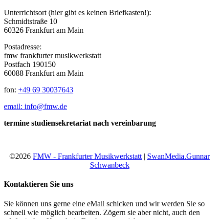
Unterrichtsort (hier gibt es keinen Briefkasten!):
Schmidtstraße 10
60326 Frankfurt am Main
Postadresse:
fmw frankfurter musikwerkstatt
Postfach 190150
60088 Frankfurt am Main
fon:
+49 69 30037643
email: info@fmw.de
termine studiensekretariat nach vereinbarung
©2026
FMW - Frankfurter Musikwerkstatt
|
SwanMedia.Gunnar
Schwanbeck
Kontaktieren Sie uns
Sie können uns gerne eine eMail schicken und wir werden Sie so
schnell wie möglich bearbeiten. Zögern sie aber nicht, auch den