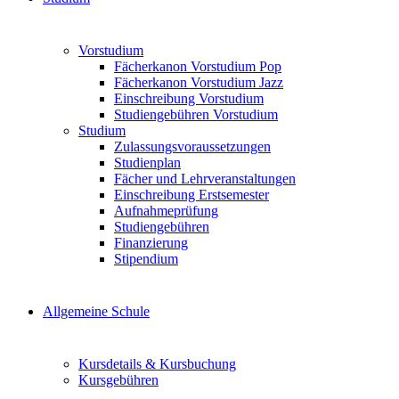
Vorstudium
Fächerkanon Vorstudium Pop
Fächerkanon Vorstudium Jazz
Einschreibung Vorstudium
Studiengebühren Vorstudium
Studium
Zulassungsvoraussetzungen
Studienplan
Fächer und Lehrveranstaltungen
Einschreibung Erstsemester
Aufnahmeprüfung
Studiengebühren
Finanzierung
Stipendium
Allgemeine Schule
Kursdetails & Kursbuchung
Kursgebühren