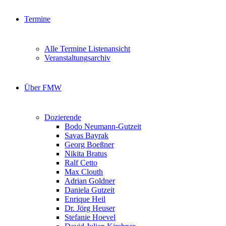
Termine
Alle Termine Listenansicht
Veranstaltungsarchiv
Über FMW
Dozierende
Bodo Neumann-Gutzeit
Savas Bayrak
Georg Boeßner
Nikita Bratus
Ralf Cetto
Max Clouth
Adrian Goldner
Daniela Gutzeit
Enrique Heil
Dr. Jörg Heuser
Stefanie Hoevel