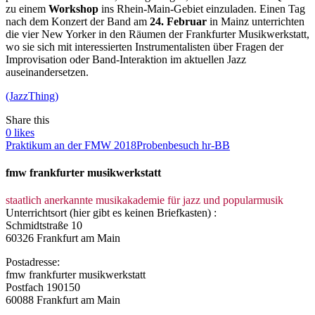
zu einem
Workshop
ins Rhein-Main-Gebiet einzuladen. Einen Tag
nach dem Konzert der Band am
24. Februar
in Mainz unterrichten
die vier New Yorker in den Räumen der Frankfurter Musikwerkstatt,
wo sie sich mit interessierten Instrumentalisten über Fragen der
Improvisation oder Band-Interaktion im aktuellen Jazz
auseinandersetzen.
(JazzThing)
Share this
0
likes
Praktikum an der FMW 2018
Probenbesuch hr-BB
fmw frankfurter musikwerkstatt
staatlich anerkannte musikakademie für jazz und popularmusik
Unterrichtsort (hier gibt es keinen Briefkasten) :
Schmidtstraße 10
60326 Frankfurt am Main
Postadresse:
fmw frankfurter musikwerkstatt
Postfach 190150
60088 Frankfurt am Main