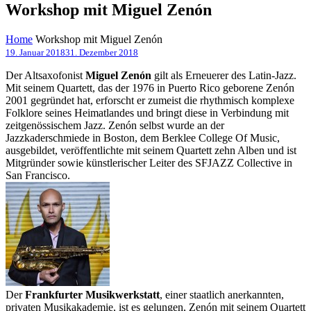
Workshop mit Miguel Zenón
Home
Workshop mit Miguel Zenón
19. Januar 2018
31. Dezember 2018
Der Altsaxofonist
Miguel Zenón
gilt als Erneuerer des Latin-Jazz.
Mit seinem Quartett, das der 1976 in Puerto Rico geborene Zenón
2001 gegründet hat, erforscht er zumeist die rhythmisch komplexe
Folklore seines Heimatlandes und bringt diese in Verbindung mit
zeitgenössischem Jazz. Zenón selbst wurde an der
Jazzkaderschmiede in Boston, dem Berklee College Of Music,
ausgebildet, veröffentlichte mit seinem Quartett zehn Alben und ist
Mitgründer sowie künstlerischer Leiter des SFJAZZ Collective in
San Francisco.
Der
Frankfurter Musikwerkstatt
, einer staatlich anerkannten,
privaten Musikakademie, ist es gelungen, Zenón mit seinem Quartett