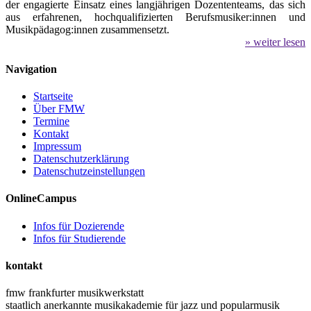
der engagierte Einsatz eines langjährigen Dozententeams, das sich
aus erfahrenen, hochqualifizierten Berufsmusiker:innen und
Musikpädagog:innen zusammensetzt.
» weiter lesen
Navigation
Startseite
Über FMW
Termine
Kontakt
Impressum
Datenschutzerklärung
Datenschutzeinstellungen
OnlineCampus
Infos für Dozierende
Infos für Studierende
kontakt
fmw frankfurter musikwerkstatt
staatlich anerkannte musikakademie für jazz und popularmusik