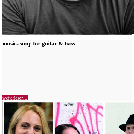
music-camp for guitar & bass
weiterlesen ...