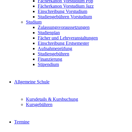
Fächerkanon Vorstudium Pop
Fächerkanon Vorstudium Jazz
Einschreibung Vorstudium
Studiengebühren Vorstudium
Studium
Zulassungsvoraussetzungen
Studienplan
Fächer und Lehrveranstaltungen
Einschreibung Erstsemester
Aufnahmeprüfung
Studiengebühren
Finanzierung
Stipendium
Allgemeine Schule
Kursdetails & Kursbuchung
Kursgebühren
Termine