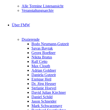
Alle Termine Listenansicht
Veranstaltungsarchiv
Über FMW
Dozierende
Bodo Neumann-Gutzeit
Savas Bayrak
Georg Boeßner
Nikita Bratus
Ralf Cetto
Max Clouth
Adrian Goldner
Daniela Gutzeit
Enrique Heil
Dr. Jörg Heuser
Stefanie Hoevel
David Julian Kirchner
Daniel Schild
Jason Schneider
Mark Schwarzmayr